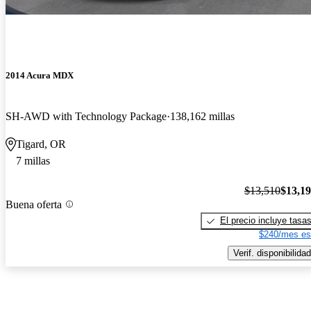
2014 Acura MDX
SH-AWD with Technology Package
138,162 millas
Tigard, OR
7 millas
$13,510
$13,1
Buena oferta
El precio incluye tasa
$240/mes es
Verif. disponibilidad