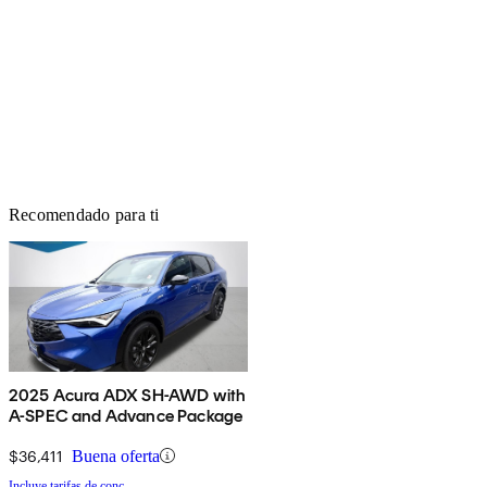
Recomendado para ti
2025 Acura ADX SH-AWD with
A-SPEC and Advance Package
$36,411
Buena oferta
Incluye tarifas de conc.