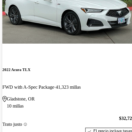
2022 Acura TLX
FWD with A-Spec Package
41,323 millas
Gladstone, OR
10 millas
$32,7
Trato justo
El precio incluye tasa