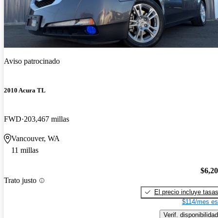
Aviso patrocinado
2010 Acura TL
FWD
203,467 millas
Vancouver, WA
11 millas
$6,2
Trato justo
El precio incluye tasa
$114/mes es
Verif. disponibilidad