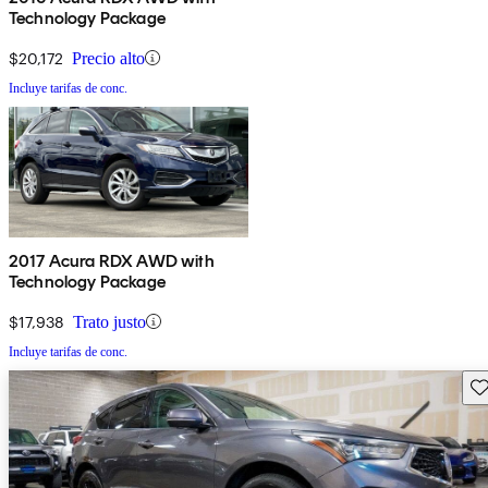
Technology Package
$20,172
Precio alto
Incluye tarifas de conc.
2017 Acura RDX AWD with
Technology Package
$17,938
Trato justo
Incluye tarifas de conc.
Gu