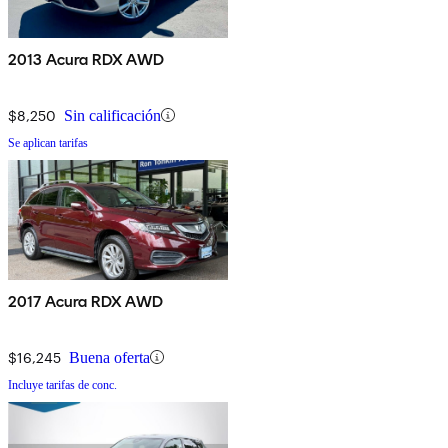
2013 Acura RDX AWD
$8,250
Sin calificación
Se aplican tarifas
2017 Acura RDX AWD
$16,245
Buena oferta
Incluye tarifas de conc.