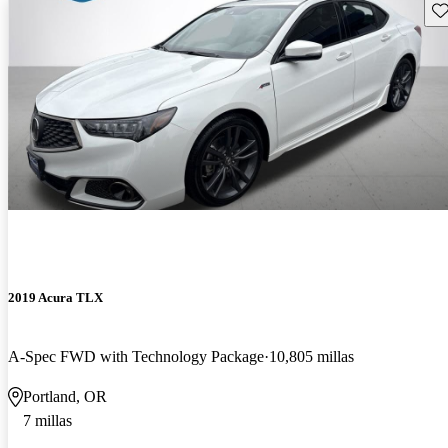
Gu
2019 Acura TLX
A-Spec FWD with Technology Package
10,805 millas
Portland, OR
7 millas