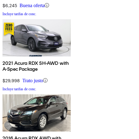
$6,245
Buena oferta
Incluye tarifas de conc.
2021 Acura RDX SH-AWD with
A-Spec Package
$29,998
Trato justo
Incluye tarifas de conc.
2016 Acura RDX AWD with