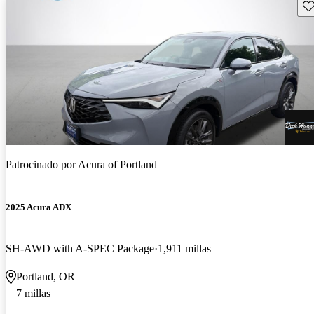
Gu
Patrocinado por
Acura of Portland
2025 Acura ADX
SH-AWD with A-SPEC Package
1,911 millas
Portland, OR
7 millas