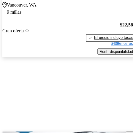
Vancouver, WA
9 millas
$22,5
Gran oferta
El precio incluye tasa
$409/mes es
Verif. disponibilidad