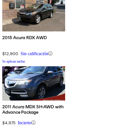
2015 Acura RDX AWD
$12,900
Sin calificación
Se aplican tarifas
2011 Acura MDX SH-AWD with
Advance Package
$4,975
Incierto