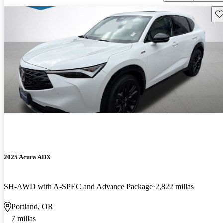
Gu
2025 Acura ADX
SH-AWD with A-SPEC and Advance Package
2,822 millas
Portland, OR
7 millas