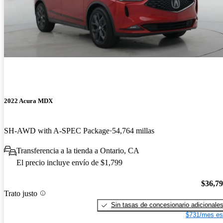
2022 Acura MDX
SH-AWD with A-SPEC Package
54,764 millas
Transferencia a la tienda a Ontario, CA
El precio incluye envío de $1,799
$36,7
Trato justo
Sin tasas de concesionario adicionale
$731/mes es