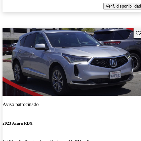
Verif. disponibilidad
Gu
Aviso patrocinado
2023 Acura RDX