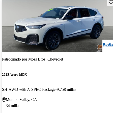
Gu
Patrocinado por
Moss Bros. Chevrolet
2025 Acura MDX
SH-AWD with A-SPEC Package
9,758 millas
Moreno Valley, CA
34 millas