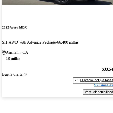
2022 Acura MDX
SH-AWD with Advance Package
66,400 millas
Anaheim, CA
18 millas
$33,5
Buena oferta
El precio incluye tasa
$662/mes es
Verif. disponibilidad