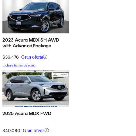
2023 Acura MDX SH-AWD
with Advance Package
$36,476
Gran oferta
Incluye tarifas de conc.
2025 Acura MDX FWD
$40,080
Gran oferta