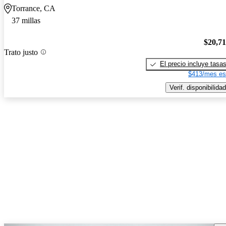
Torrance, CA
37 millas
$20,7
Trato justo
El precio incluye tasa
$413/mes es
Verif. disponibilidad