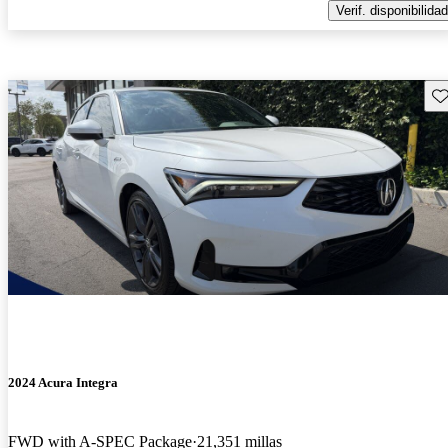
Verif. disponibilidad
Gu
2024 Acura Integra
FWD with A-SPEC Package
21,351 millas