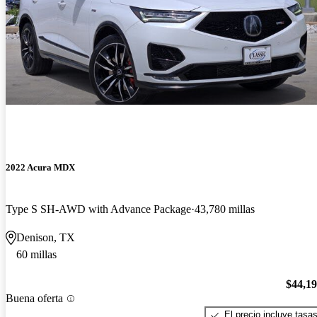
2022 Acura MDX
Type S SH-AWD with Advance Package
43,780 millas
Denison, TX
60 millas
$44,1
Buena oferta
El precio incluye tasa