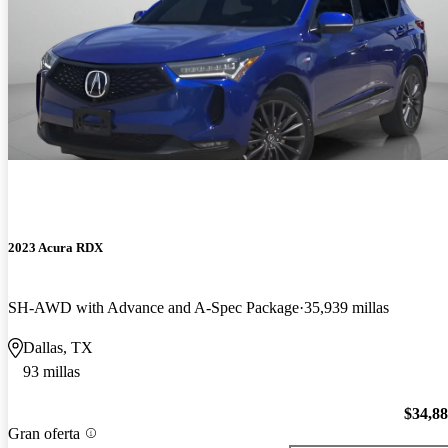
2023 Acura RDX
SH-AWD with Advance and A-Spec Package
35,939 millas
Dallas, TX
93 millas
$34,8
Gran oferta