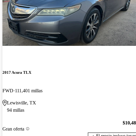
2017 Acura TLX
FWD
111,401 millas
Lewisville, TX
94 millas
$10,4
Gran oferta
El precio incluye tasa