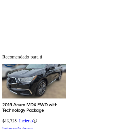
Recomendado para ti
2019 Acura MDX FWD with
Technology Package
$16,725
Incierto
Incluye tarifas de conc.