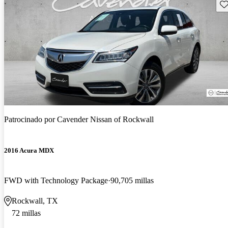
Gu
Patrocinado por
Cavender Nissan of Rockwall
2016 Acura MDX
FWD with Technology Package
90,705 millas
Rockwall, TX
72 millas