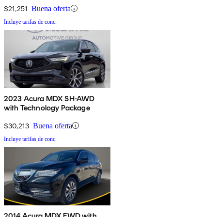
$21,251
Buena oferta
Incluye tarifas de conc.
2023 Acura MDX SH-AWD
with Technology Package
$30,213
Buena oferta
Incluye tarifas de conc.
2014 Acura MDX FWD with