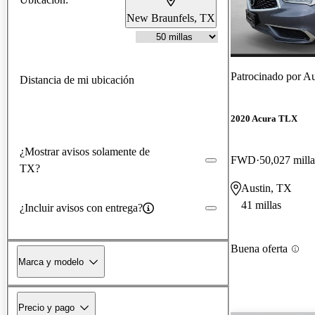
New Braunfels, TX
Patrocinado por
Au
Distancia de mi ubicación
2020 Acura TLX
¿Mostrar avisos solamente de
FWD
50,027 milla
TX?
Austin, TX
41 millas
¿Incluir avisos con entrega?
Buena oferta
Marca y modelo
Precio y pago