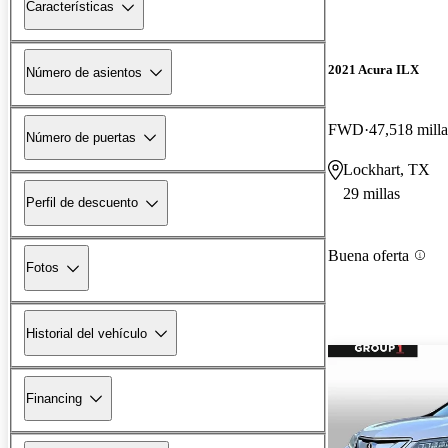
Características
2021 Acura ILX
Número de asientos
FWD
47,518 milla
Número de puertas
Lockhart, TX
29 millas
Perfil de descuento
Buena oferta
Fotos
Historial del vehículo
Financing