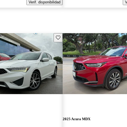
Verif. disponibilidad
V
Guarda este Aviso
2025 Acura MDX