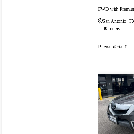
FWD with Premiu
San Antonio, T
30 millas
Buena oferta