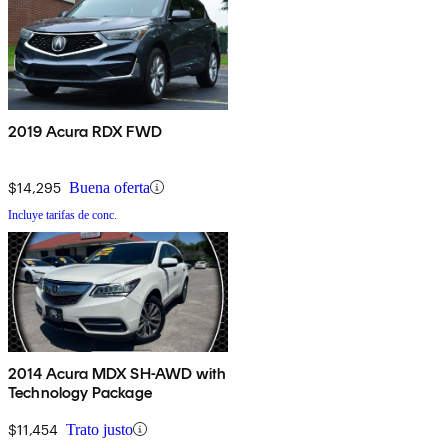
2019 Acura RDX FWD
$14,295
Buena oferta
Incluye tarifas de conc.
2014 Acura MDX SH-AWD with
Technology Package
$11,454
Trato justo