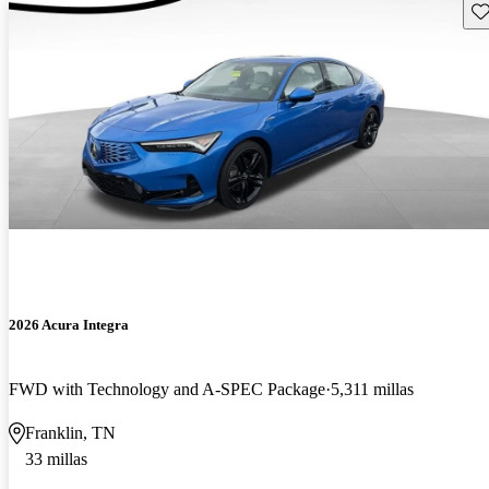
Gu
2026 Acura Integra
FWD with Technology and A-SPEC Package
5,311 millas
Franklin, TN
33 millas