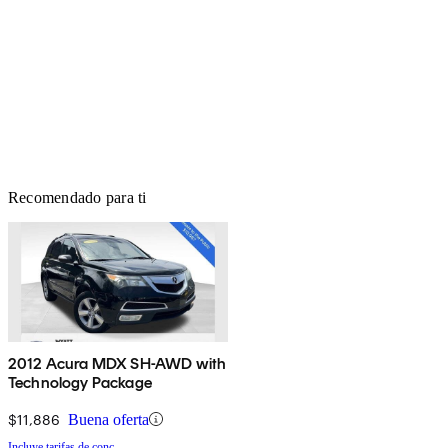
Recomendado para ti
2012 Acura MDX SH-AWD with
Technology Package
$11,886
Buena oferta
Incluye tarifas de conc.