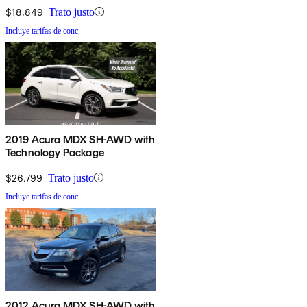
$18,849
Trato justo
Incluye tarifas de conc.
2019 Acura MDX SH-AWD with
Technology Package
$26,799
Trato justo
Incluye tarifas de conc.
2012 Acura MDX SH-AWD with