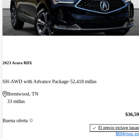
2023 Acura RDX
SH-AWD with Advance Package
52,418 millas
Brentwood, TN
33 millas
$36,5
Buena oferta
El precio incluye tasa
$694/mes es