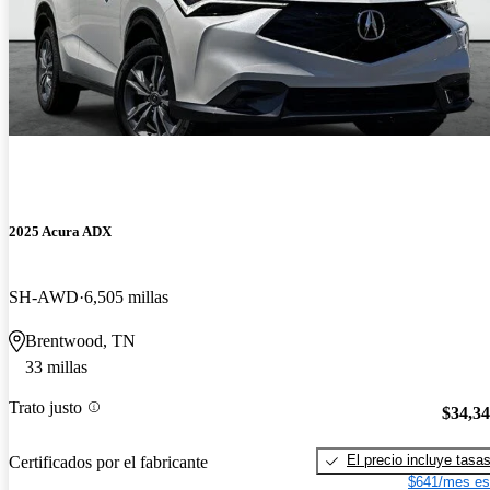
2025 Acura ADX
SH-AWD
6,505 millas
Brentwood, TN
33 millas
Trato justo
$34,3
El precio incluye tasa
Certificados por el fabricante
$641/mes es