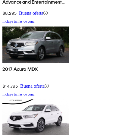
Advance and Entertainment
Package
$8,295
Buena oferta
Incluye tarifas de conc.
2017 Acura MDX
$14,795
Buena oferta
Incluye tarifas de conc.