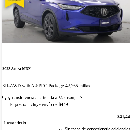
2023 Acura MDX
SH-AWD with A-SPEC Package
42,365 millas
Transferencia a la tienda a Madison, TN
El precio incluye envío de $449
$41,4
Buena oferta
Sin tasas de concesionario adicionale