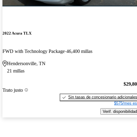
2022 Acura TLX
FWD with Technology Package
46,400 millas
Hendersonville, TN
21 millas
$29,8
Trato justo
Sin tasas de concesionario adicionale
$575/mes es
Verif. disponibilidad