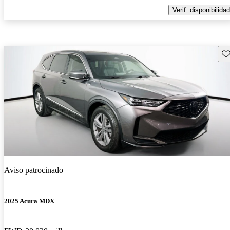
Verif. disponibilidad
Gu
Aviso patrocinado
2025 Acura MDX