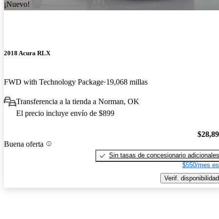
¡Nuevo!
2018 Acura RLX
FWD with Technology Package
19,068 millas
Transferencia a la tienda a Norman, OK
El precio incluye envío de $899
$28,8
Buena oferta
Sin tasas de concesionario adicionale
$550/mes es
Verif. disponibilidad