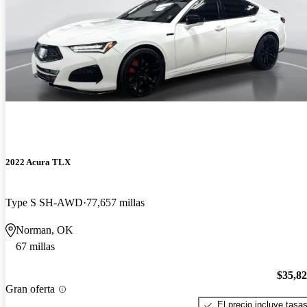
2022 Acura TLX
Type S SH-AWD
77,657 millas
Norman, OK
67 millas
$35,8
Gran oferta
El precio incluye tasa