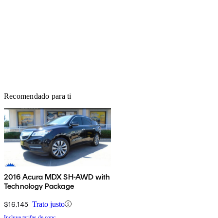
Recomendado para ti
2016 Acura MDX SH-AWD with
Technology Package
$16,145
Trato justo
Incluye tarifas de conc.