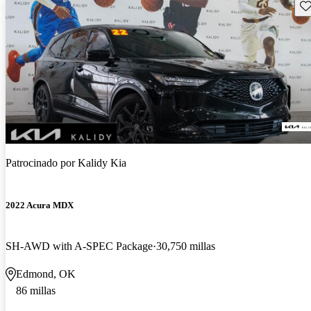
Gu
Patrocinado por
Kalidy Kia
2022 Acura MDX
SH-AWD with A-SPEC Package
30,750 millas
Edmond, OK
86 millas