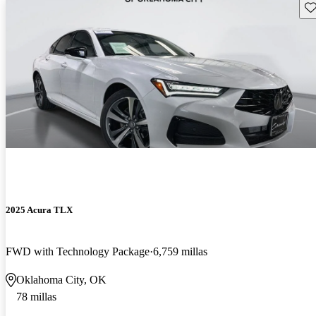
Gu
2025 Acura TLX
FWD with Technology Package
6,759 millas
Oklahoma City, OK
78 millas