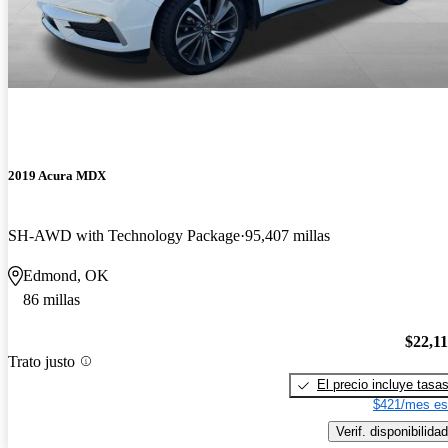
2019 Acura MDX
SH-AWD with Technology Package
95,407 millas
Edmond, OK
86 millas
$22,1
Trato justo
El precio incluye tasa
$421/mes es
Verif. disponibilidad