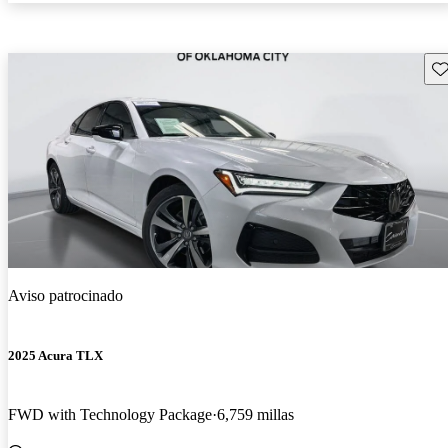
Gu
Aviso patrocinado
2025 Acura TLX
FWD with Technology Package
6,759 millas