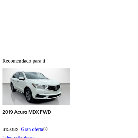
Recomendado para ti
2019 Acura MDX FWD
$15,082
Gran oferta
Incluye tarifas de conc.