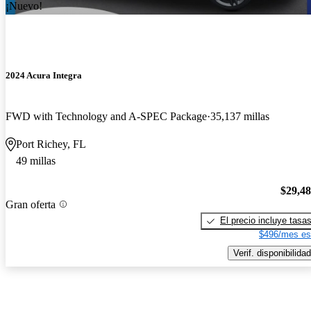
¡Nuevo!
2024 Acura Integra
FWD with Technology and A-SPEC Package
35,137 millas
Port Richey, FL
49 millas
$29,4
Gran oferta
El precio incluye tasa
$496/mes es
Verif. disponibilidad