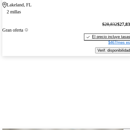
Lakeland, FL
2 millas
$28,832
$27,8
Gran oferta
El precio incluye tasa
$467/mes es
Verif. disponibilidad