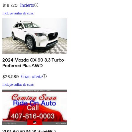
$18,720
Incierto
Incluye tarifas de conc.
2024 Mazda CX-90 3.3 Turbo
Preferred Plus AWD
$26,589
Gran oferta
Incluye tarifas de conc.
2011 Acura MDX SH-AWD