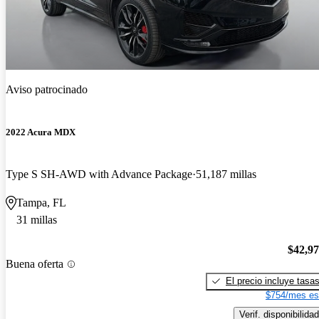
Aviso patrocinado
2022 Acura MDX
Type S SH-AWD with Advance Package
51,187 millas
Tampa, FL
31 millas
$42,9
Buena oferta
El precio incluye tasa
$754/mes es
Verif. disponibilidad