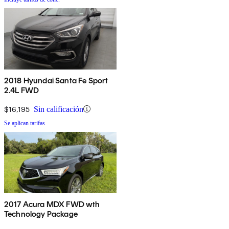
2018 Hyundai Santa Fe Sport
2.4L FWD
$16,195
Sin calificación
Se aplican tarifas
2017 Acura MDX FWD wth
Technology Package