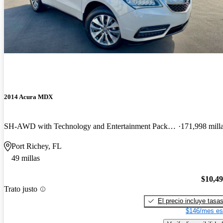
2014 Acura MDX
SH-AWD with Technology and Entertainment Package
171,998 mill
Port Richey, FL
49 millas
$10,4
Trato justo
El precio incluye tasa
$146/mes es