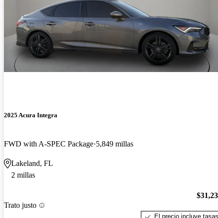
2025 Acura Integra
FWD with A-SPEC Package
5,849 millas
Lakeland, FL
2 millas
$31,2
Trato justo
El precio incluye tasa