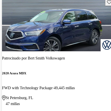
Gu
Patrocinado por
Bert Smith Volkswagen
2020 Acura MDX
FWD with Technology Package
49,445 millas
St Petersburg, FL
47 millas