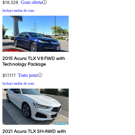
$18,528
Gran oferta
Incluye tarifas de conc.
2015 Acura TLX V6 FWD with
Technology Package
$17,117
Trato justo
Incluye tarifas de conc.
2021 Acura TLX SH-AWD with