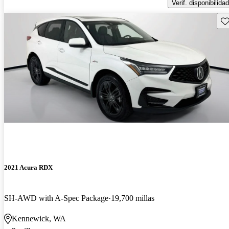
Verif. disponibilidad
Gu
2021 Acura RDX
SH-AWD with A-Spec Package
19,700 millas
Kennewick, WA