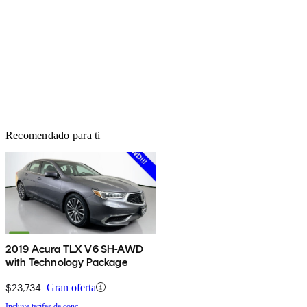
Recomendado para ti
2019 Acura TLX V6 SH-AWD
with Technology Package
$23,734
Gran oferta
Incluye tarifas de conc.