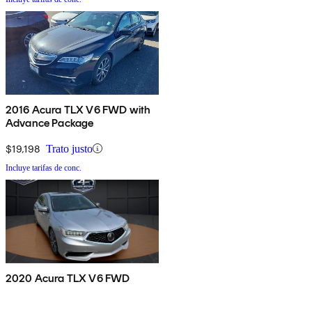
2016 Acura TLX V6 FWD with
Advance Package
$19,198
Trato justo
Incluye tarifas de conc.
2020 Acura TLX V6 FWD