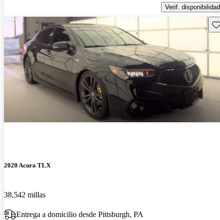
Verif. disponibilidad
Gu
2020 Acura TLX
38,542 millas
Entrega a domicilio desde Pittsburgh, PA