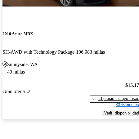
2016 Acura MDX
SH-AWD with Technology Package
106,983 millas
Sunnyside, WA
40 millas
$15,1
Gran oferta
El precio incluye tasa
$375/mes es
Verif. disponibilidad