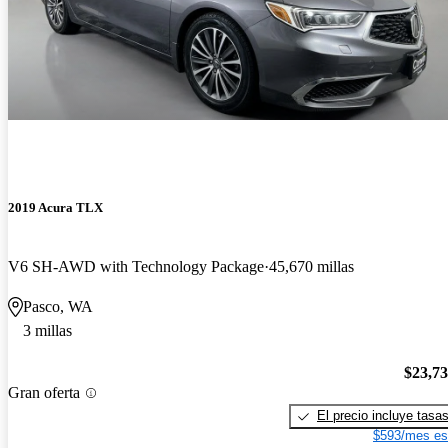
2019 Acura TLX
V6 SH-AWD with Technology Package
45,670 millas
Pasco, WA
3 millas
$23,7
Gran oferta
El precio incluye tasa
$593/mes es