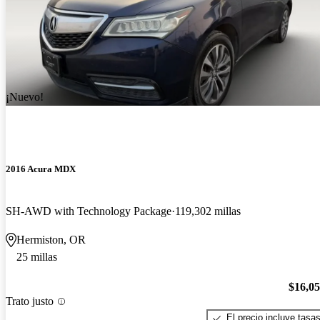
¡Nuevo!
2016 Acura MDX
SH-AWD with Technology Package
119,302 millas
Hermiston, OR
25 millas
$16,0
Trato justo
El precio incluye tasa