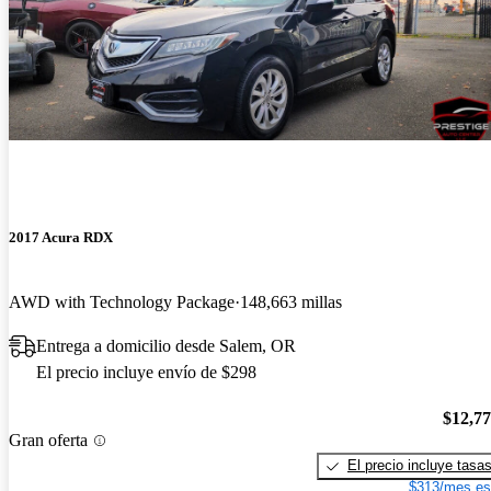
2017 Acura RDX
AWD with Technology Package
148,663 millas
Entrega a domicilio desde Salem, OR
El precio incluye envío de $298
$12,7
Gran oferta
El precio incluye tasa
$313/mes es