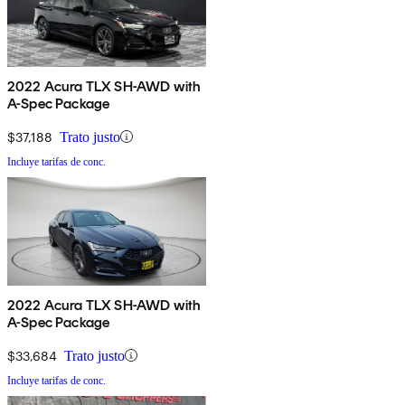
2022 Acura TLX SH-AWD with
A-Spec Package
$37,188
Trato justo
Incluye tarifas de conc.
2022 Acura TLX SH-AWD with
A-Spec Package
$33,684
Trato justo
Incluye tarifas de conc.