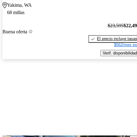
Yakima, WA
68 millas
$23,595
$22,4
Buena oferta
El precio incluye tasa
$562/mes es
Verif. disponibilidad