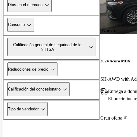
Días en el mercado
Consumo
¡Nuevo!
Calificación general de seguridad de la
NHTSA
2024 Acura MDX
Reducciones de precio
SH-AWD with Adv
Calificación del concesionario
Entrega a domi
El precio incl
Tipo de vendedor
Gran oferta