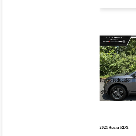
Precio reducido
-$1,000
2021 Acura RDX