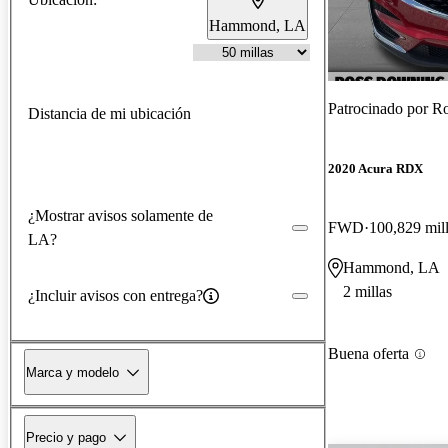
Hammond, LA
Patrocinado por
R
Distancia de mi ubicación
2020 Acura RDX
¿Mostrar avisos solamente de
FWD
100,829 mil
LA?
Hammond, LA
2 millas
¿Incluir avisos con entrega?
Buena oferta
Marca y modelo
Precio y pago