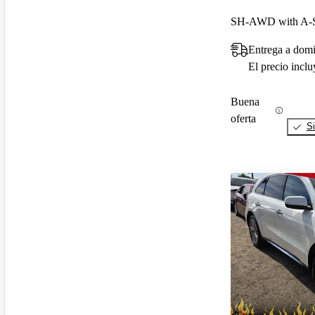
SH-AWD with A-S
Entrega a dom
El precio incl
Buena
oferta
Si