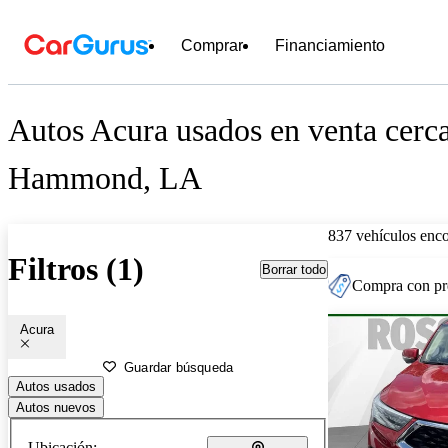
Comprar
Financiamiento
Autos Acura usados en venta cerc
Hammond, LA
837 vehículos enc
Filtros (1)
Borrar todo
Compra con pre
Acura
Guardar búsqueda
Autos usados
Autos nuevos
Ubicación: