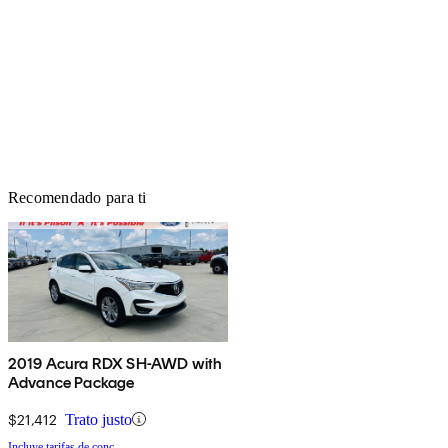
Recomendado para ti
2019 Acura RDX SH-AWD with
Advance Package
$21,412
Trato justo
Incluye tarifas de conc.