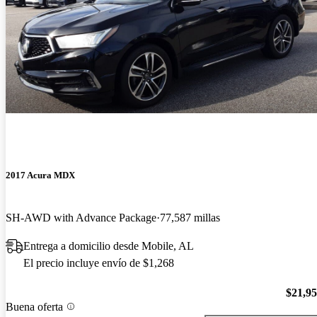
2017 Acura MDX
SH-AWD with Advance Package
77,587 millas
Entrega a domicilio desde Mobile, AL
El precio incluye envío de $1,268
$21,9
Buena oferta