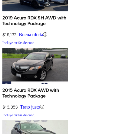
2019 Acura RDX SH-AWD with
Technology Package
$19,172
Buena oferta
Incluye tarifas de conc.
2015 Acura RDX AWD with
Technology Package
$13,353
Trato justo
Incluye tarifas de conc.