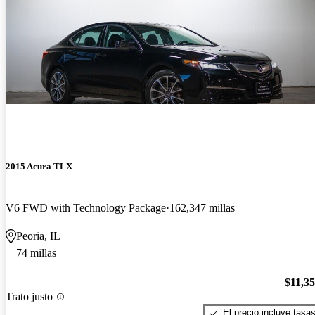
2015 Acura TLX
V6 FWD with Technology Package
162,347 millas
Peoria, IL
74 millas
$11,3
Trato justo
El precio incluye tasa