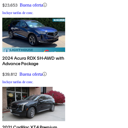
$23,653
Buena oferta
Incluye tarifas de conc.
2024 Acura RDX SH-AWD with
Advance Package
$39,812
Buena oferta
Incluye tarifas de conc.
2021 Cadillac XT4 Premium