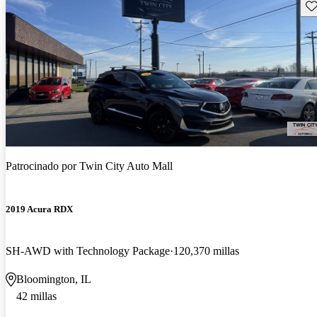
Gu
Patrocinado por
Twin City Auto Mall
2019 Acura RDX
SH-AWD with Technology Package
120,370 millas
Bloomington, IL
42 millas