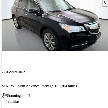
Gu
2016 Acura MDX
SH-AWD with Advance Package
105,304 millas
Bloomington, IL
43 millas