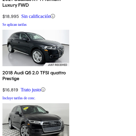
Luxury FWD
$18,995
Sin calificación
Se aplican tarifas
2018 Audi Q5 2.0 TFSI quattro
Prestige
$16,819
Trato justo
Incluye tarifas de conc.