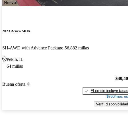
¡Nuevo!
2023 Acura MDX
SH-AWD with Advance Package
56,882 millas
Pekin, IL
64 millas
$40,4
Buena oferta
El precio incluye tasa
$760/mes es
Verif. disponibilidad