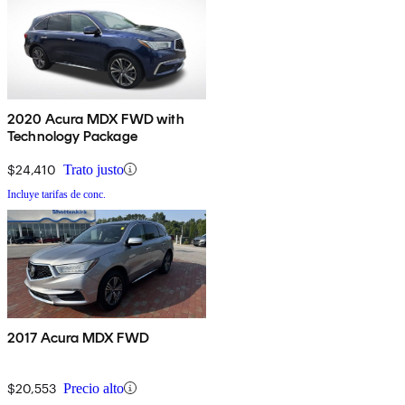
2020 Acura MDX FWD with
Technology Package
$24,410
Trato justo
Incluye tarifas de conc.
2017 Acura MDX FWD
$20,553
Precio alto