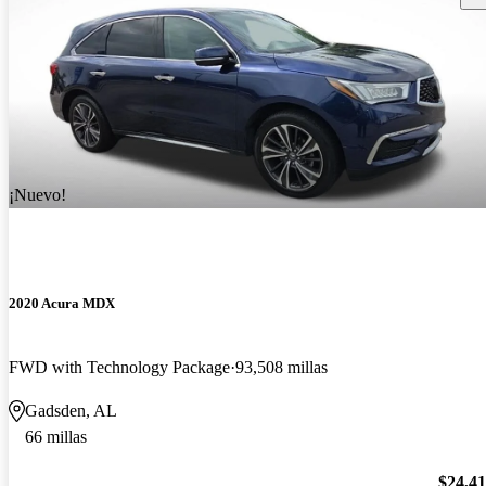
¡Nuevo!
2020 Acura MDX
FWD with Technology Package
93,508 millas
Gadsden, AL
66 millas
$24,4