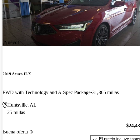
¡Nuevo!
2019 Acura ILX
FWD with Technology and A-Spec Package
31,865 millas
Huntsville, AL
25 millas
$24,4
Buena oferta
El precio incluye tasa