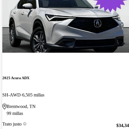
2025 Acura ADX
SH-AWD
6,505 millas
Brentwood, TN
99 millas
Trato justo
$34,3