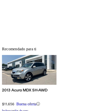
Recomendado para ti
2013 Acura MDX SH-AWD
$11,656
Buena oferta
Incluye tarifas de conc.