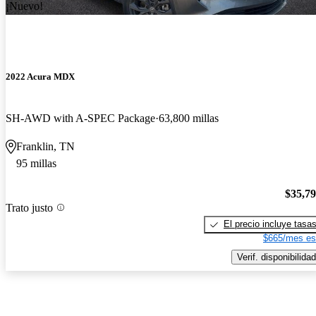
¡Nuevo!
2022 Acura MDX
SH-AWD with A-SPEC Package
63,800 millas
Franklin, TN
95 millas
$35,7
Trato justo
El precio incluye tasa
$665/mes es
Verif. disponibilidad