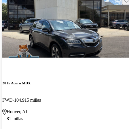
2015 Acura MDX
FWD
104,915 millas
Hoover, AL
81 millas