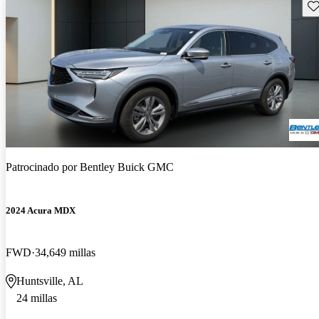
Gu
Patrocinado por
Bentley Buick GMC
2024 Acura MDX
FWD
34,649 millas
Huntsville, AL
24 millas