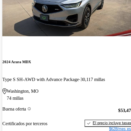
2024 Acura MDX
Type S SH-AWD with Advance Package
30,117 millas
Washington, MO
74 millas
Buena oferta
$53,4
El precio incluye tasa
Certificados por terceros
$628/mes es