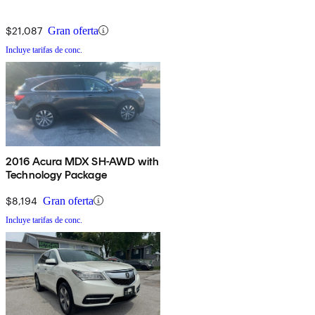
$21,087
Gran oferta
Incluye tarifas de conc.
2016 Acura MDX SH-AWD with
Technology Package
$8,194
Gran oferta
Incluye tarifas de conc.