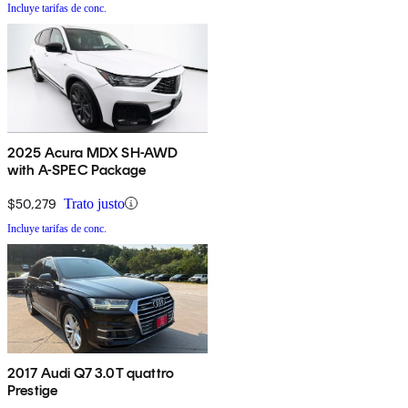
Incluye tarifas de conc.
2025 Acura MDX SH-AWD
with A-SPEC Package
$50,279
Trato justo
Incluye tarifas de conc.
2017 Audi Q7 3.0T quattro
Prestige