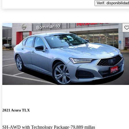
Verif. disponibilidad
Gu
2021 Acura TLX
SH-AWD with Technology Package
79,889 millas