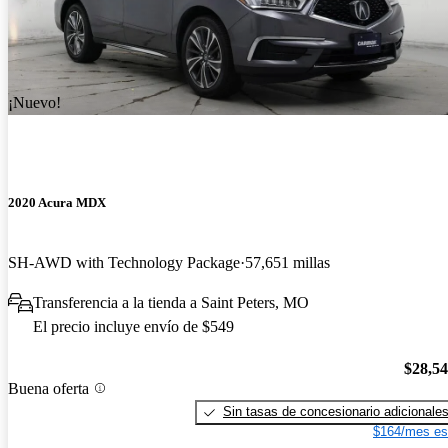
¡Nuevo!
2020 Acura MDX
SH-AWD with Technology Package
57,651 millas
Transferencia a la tienda a Saint Peters, MO
El precio incluye envío de $549
$28,5
Buena oferta
Sin tasas de concesionario adicionale
$164/mes es