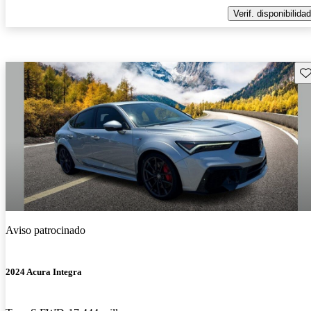
Verif. disponibilidad
Gu
Aviso patrocinado
2024 Acura Integra