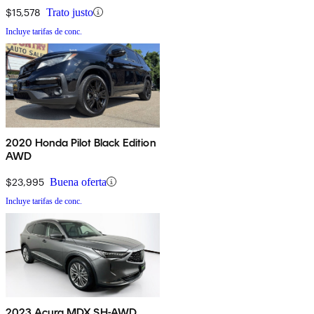
$15,578
Trato justo
Incluye tarifas de conc.
2020 Honda Pilot Black Edition
AWD
$23,995
Buena oferta
Incluye tarifas de conc.
2023 Acura MDX SH-AWD