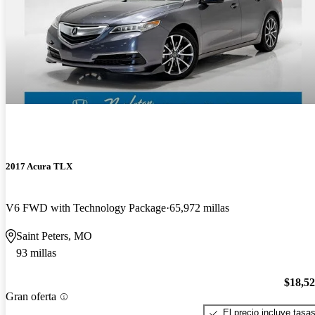
2017 Acura TLX
V6 FWD with Technology Package
65,972 millas
Saint Peters, MO
93 millas
$18,5
Gran oferta
El precio incluye tasa