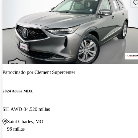
Gu
Patrocinado por
Clement Supercenter
2024 Acura MDX
SH-AWD
34,520 millas
Saint Charles, MO
96 millas