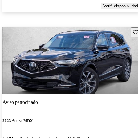
Verif. disponibilidad
Gu
Aviso patrocinado
2023 Acura MDX