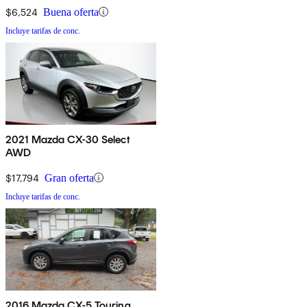
$6,524
Buena oferta
Incluye tarifas de conc.
2021 Mazda CX-30 Select
AWD
$17,794
Gran oferta
Incluye tarifas de conc.
2016 Mazda CX-5 Touring