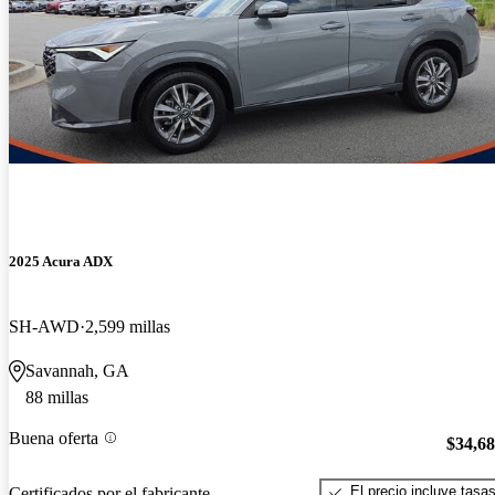
2025 Acura ADX
SH-AWD
2,599 millas
Savannah, GA
88 millas
Buena oferta
$34,6
El precio incluye tasa
Certificados por el fabricante