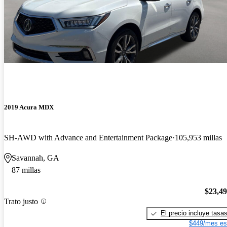
2019 Acura MDX
SH-AWD with Advance and Entertainment Package
105,953 millas
Savannah, GA
87 millas
$23,4
Trato justo
El precio incluye tasa
$449/mes es