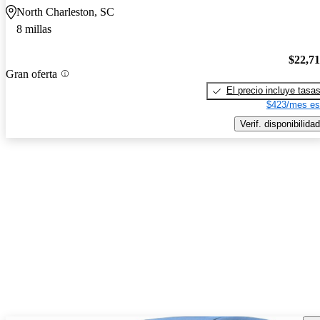
North Charleston, SC
8 millas
$22,7
Gran oferta
El precio incluye tasa
$423/mes es
Verif. disponibilidad