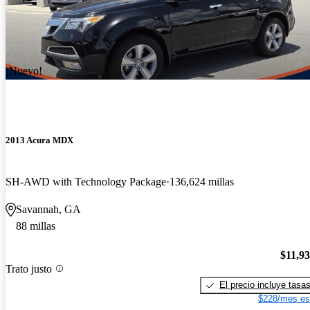
¡Nuevo!
2013 Acura MDX
SH-AWD with Technology Package
136,624 millas
Savannah, GA
88 millas
$11,9
Trato justo
El precio incluye tasa
$228/mes es