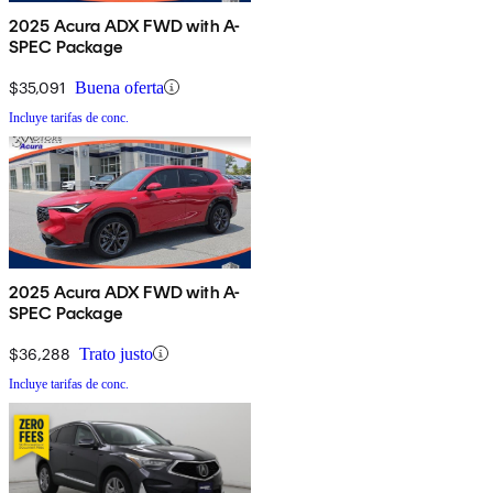
2025 Acura ADX FWD with A-
SPEC Package
$35,091
Buena oferta
Incluye tarifas de conc.
2025 Acura ADX FWD with A-
SPEC Package
$36,288
Trato justo
Incluye tarifas de conc.