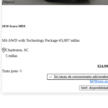
¡Nuevo!
2018 Acura MDX
SH-AWD with Technology Package
65,007 millas
Charleston, SC
5 millas
$24,9
Trato justo
Sin tasas de concesionario adicionale
$478/mes es
Verif. disponibilidad