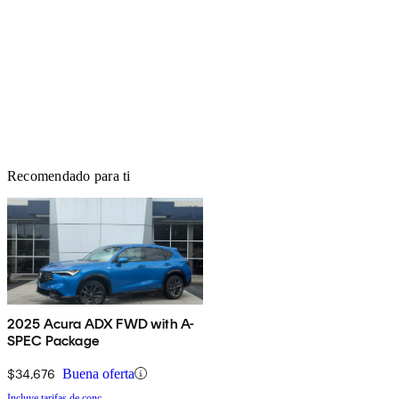
Recomendado para ti
2025 Acura ADX FWD with A-
SPEC Package
$34,676
Buena oferta
Incluye tarifas de conc.