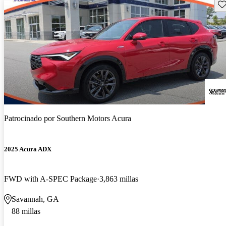
Gu
Patrocinado por
Southern Motors Acura
2025 Acura ADX
FWD with A-SPEC Package
3,863 millas
Savannah, GA
88 millas