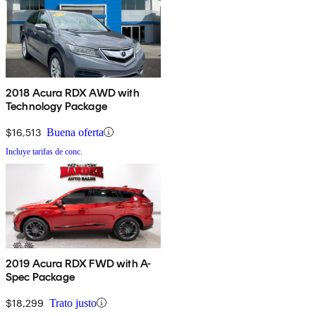
2018 Acura RDX AWD with
Technology Package
$16,513
Buena oferta
Incluye tarifas de conc.
2019 Acura RDX FWD with A-
Spec Package
$18,299
Trato justo