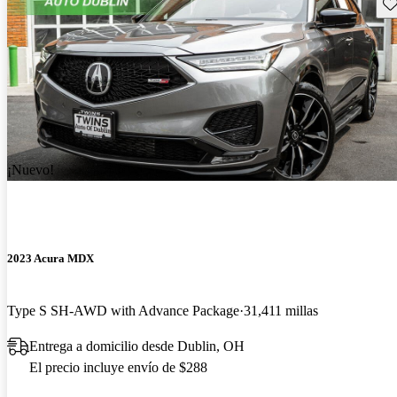
Gu
¡Nuevo!
2023 Acura MDX
Type S SH-AWD with Advance Package
31,411 millas
Entrega a domicilio desde Dublin, OH
El precio incluye envío de $288