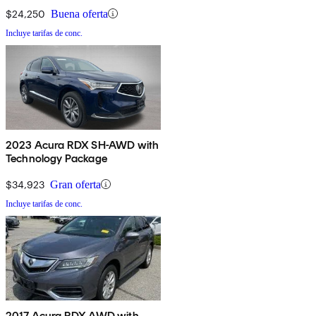
$24,250
Buena oferta
Incluye tarifas de conc.
2023 Acura RDX SH-AWD with
Technology Package
$34,923
Gran oferta
Incluye tarifas de conc.
2017 Acura RDX AWD with