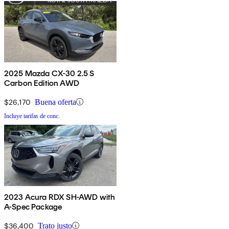
2025 Mazda CX-30 2.5 S
Carbon Edition AWD
$26,170
Buena oferta
Incluye tarifas de conc.
2023 Acura RDX SH-AWD with
A-Spec Package
$36,400
Trato justo