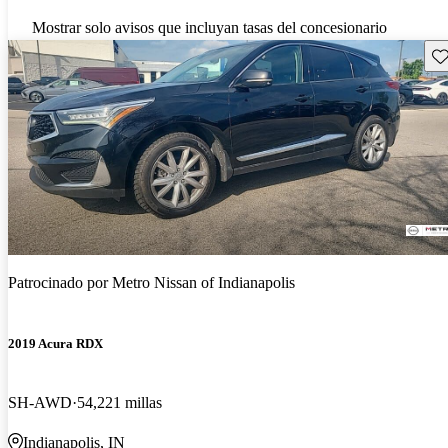
Mostrar solo avisos que incluyan tasas del concesionario
Gu
Patrocinado por
Metro Nissan of Indianapolis
2019 Acura RDX
SH-AWD
54,221 millas
Indianapolis, IN