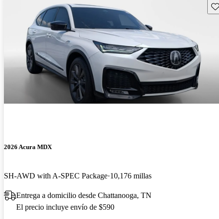
Gu
2026 Acura MDX
SH-AWD with A-SPEC Package
10,176 millas
Entrega a domicilio desde Chattanooga, TN
El precio incluye envío de $590