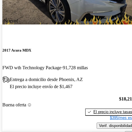
¡Nuevo!
2017 Acura MDX
FWD wth Technology Package
91,728 millas
Entrega a domicilio desde Phoenix, AZ
El precio incluye envío de $1,467
$18,2
Buena oferta
El precio incluye tasa
$395/mes es
Verif. disponibilidad