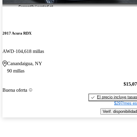
2017 Acura RDX
AWD
104,618 millas
Canandaigua, NY
90 millas
$15,0
Buena oferta
El precio incluye tasa
$297/mes es
Verif. disponibilidad