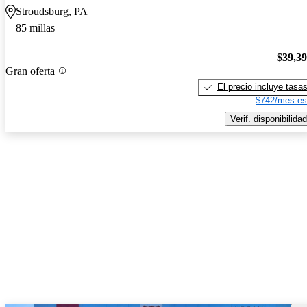
Stroudsburg, PA
85 millas
$39,3
Gran oferta
El precio incluye tasa
$742/mes es
Verif. disponibilidad