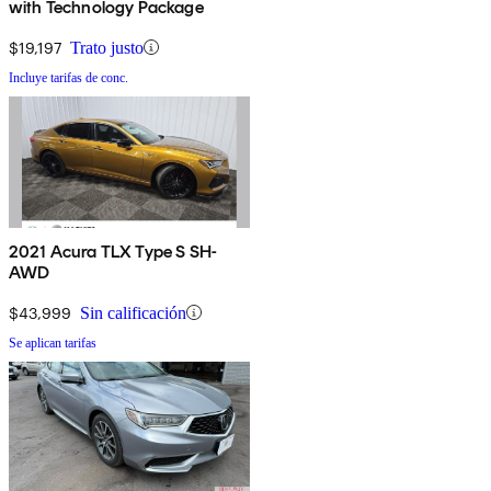
with Technology Package
$19,197
Trato justo
Incluye tarifas de conc.
2021 Acura TLX Type S SH-
AWD
$43,999
Sin calificación
Se aplican tarifas