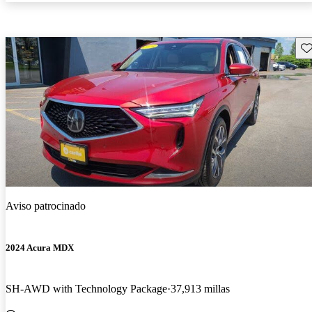
Gu
Aviso patrocinado
2024 Acura MDX
SH-AWD with Technology Package
37,913 millas