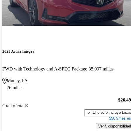
2023 Acura Integra
FWD with Technology and A-SPEC Package
35,097 millas
Muncy, PA
76 millas
$26,4
Gran oferta
El precio incluye tasa
$507/mes es
Verif. disponibilidad