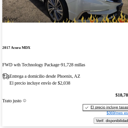
¡Nuevo!
2017 Acura MDX
FWD wth Technology Package
91,728 millas
Entrega a domicilio desde Phoenix, AZ
El precio incluye envío de $2,038
$18,7
Trato justo
El precio incluye tasa
$369/mes es
Verif. disponibilidad