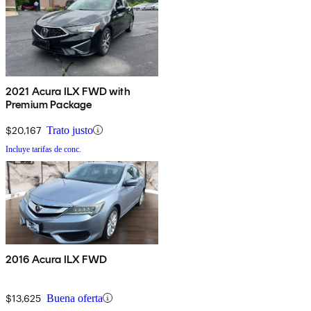
2021 Acura ILX FWD with
Premium Package
$20,167
Trato justo
Incluye tarifas de conc.
2016 Acura ILX FWD
$13,625
Buena oferta