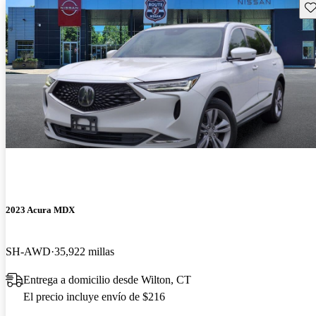
Gu
2023 Acura MDX
SH-AWD
35,922 millas
Entrega a domicilio desde Wilton, CT
El precio incluye envío de $216