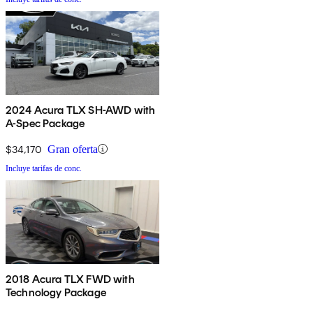
2024 Acura TLX SH-AWD with
A-Spec Package
$34,170
Gran oferta
Incluye tarifas de conc.
2018 Acura TLX FWD with
Technology Package