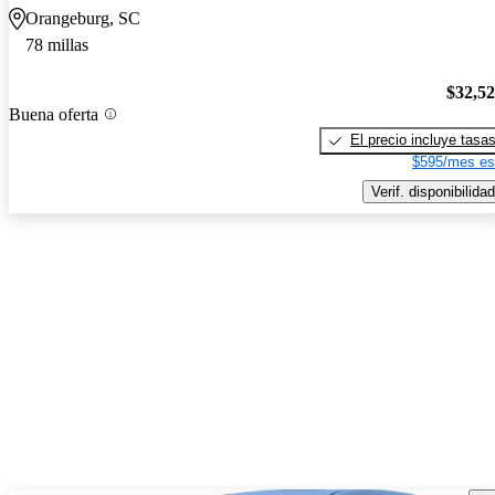
Orangeburg, SC
78 millas
$32,5
Buena oferta
El precio incluye tasa
$595/mes es
Verif. disponibilidad