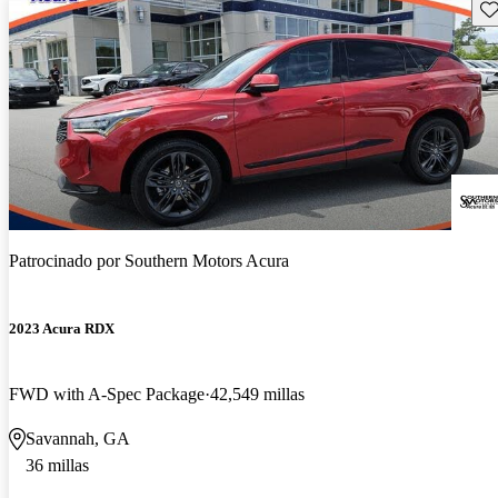
Gu
Patrocinado por
Southern Motors Acura
2023 Acura RDX
FWD with A-Spec Package
42,549 millas
Savannah, GA
36 millas