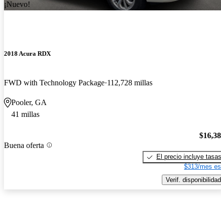
¡Nuevo!
2018 Acura RDX
FWD with Technology Package
112,728 millas
Pooler, GA
41 millas
$16,3
Buena oferta
El precio incluye tasa
$313/mes es
Verif. disponibilidad