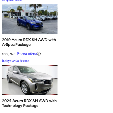
2019 Acura RDX SH-AWD with
A-Spec Package
$22,747
Buena oferta
Incluye tarifas de conc.
2024 Acura RDX SH-AWD with
Technology Package