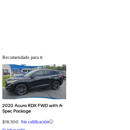
Recomendado para ti
2020 Acura RDX FWD with A-
Spec Package
$18,500
Sin calificación
Se aplican tarifas