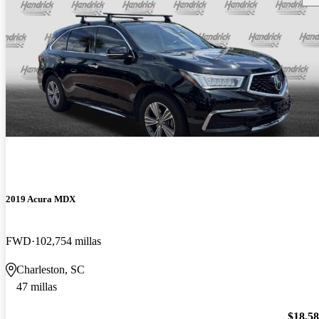
2019 Acura MDX
FWD
102,754 millas
Charleston, SC
47 millas
$18,5