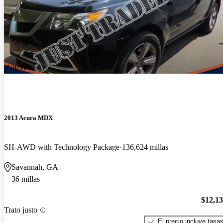
¡Nuevo!
2013 Acura MDX
SH-AWD with Technology Package
136,624 millas
Savannah, GA
36 millas
$12,1
Trato justo
El precio incluye tasa