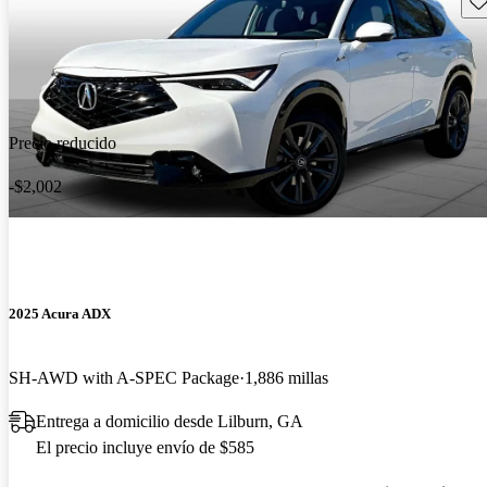
Precio reducido
-$2,002
2025 Acura ADX
SH-AWD with A-SPEC Package
1,886 millas
Entrega a domicilio desde Lilburn, GA
El precio incluye envío de $585