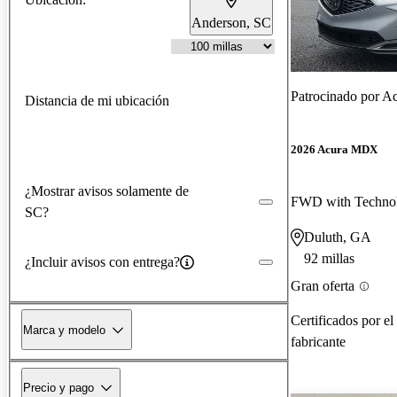
Anderson, SC
Patrocinado por
Ac
Distancia de mi ubicación
2026 Acura MDX
¿Mostrar avisos solamente de
FWD with Techno
SC?
Duluth, GA
92 millas
¿Incluir avisos con entrega?
Gran oferta
Certificados por el
Marca y modelo
fabricante
Precio y pago