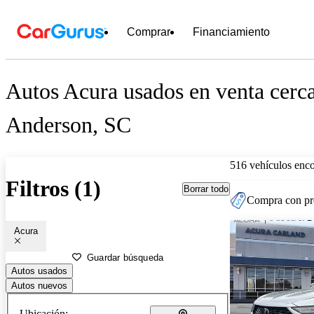
Comprar
Financiamiento
Autos Acura usados en venta cerc
Anderson, SC
516 vehículos enc
Filtros (1)
Borrar todo
Compra con pre
Acura
Guardar búsqueda
Autos usados
Autos nuevos
Ubicación: