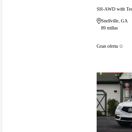
SH-AWD with Tec
Snellville, GA
89 millas
Gran oferta