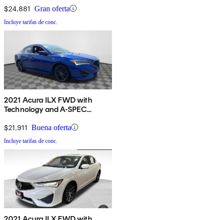
$24,881
Gran oferta
Incluye tarifas de conc.
2021 Acura ILX FWD with
Technology and A-SPEC
Package
$21,911
Buena oferta
Incluye tarifas de conc.
2021 Acura ILX FWD with