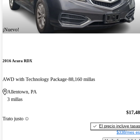
¡Nuevo!
2016 Acura RDX
AWD with Technology Package
88,160 millas
Allentown, PA
3 millas
$17,4
Trato justo
El precio incluye tasa
$338/mes es