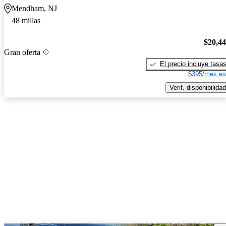
Mendham, NJ
48 millas
$20,4
Gran oferta
El precio incluye tasa
$395/mes es
Verif. disponibilidad