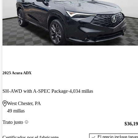
2025 Acura ADX
SH-AWD with A-SPEC Package
4,034 millas
West Chester, PA
49 millas
Trato justo
$36,1
El precio incluye tasa
Certificados por el fabricante