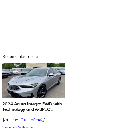
Recomendado para ti
2024 Acura Integra FWD with
Technology and A-SPEC
Package
$26,095
Gran oferta
Incluye tarifas de conc.