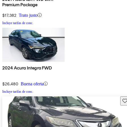
Premium Package
$17,382
Trato justo
Incluye tarifas de conc.
2024 Acura Integra FWD
$26,480
Buena oferta
Incluye tarifas de conc.
Gu