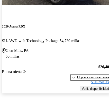
2020 Acura RDX
SH-AWD with Technology Package
54,730 millas
Glen Mills, PA
50 millas
$26,4
Buena oferta
El precio incluye tasa
$511/mes es
Verif. disponibilidad