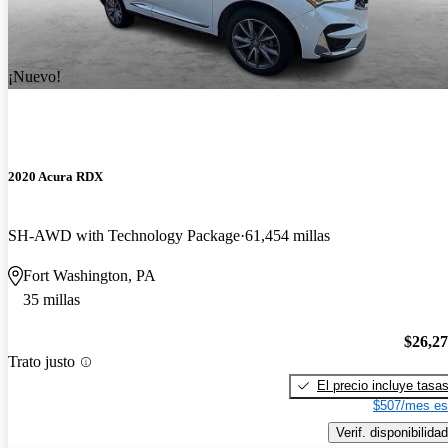
¡Nuevo!
2020 Acura RDX
SH-AWD with Technology Package
61,454 millas
Fort Washington, PA
35 millas
$26,2
Trato justo
El precio incluye tasa
$507/mes es
Verif. disponibilidad