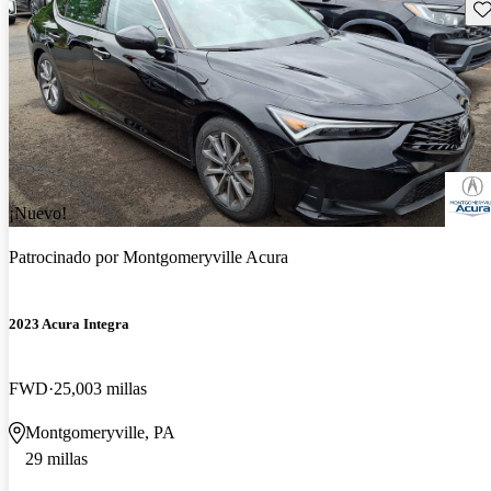
Gu
¡Nuevo!
Patrocinado por
Montgomeryville Acura
2023 Acura Integra
FWD
25,003 millas
Montgomeryville, PA
29 millas