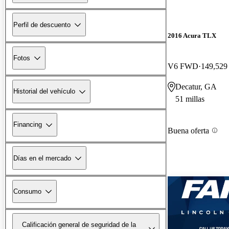
Perfil de descuento
2016 Acura TLX
Fotos
V6 FWD
149,529 
Decatur, GA
Historial del vehículo
51 millas
Financing
Buena oferta
Días en el mercado
Consumo
Calificación general de seguridad de la