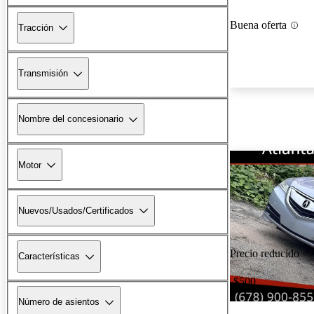
Buena oferta
Tracción
Transmisión
Nombre del concesionario
Motor
Nuevos/Usados/Certificados
Precio reducido
Características
-$500
Número de asientos