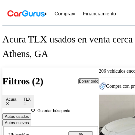
Comprar
Financiamiento
Acura TLX usados en venta cerca
Athens, GA
206 vehículos enc
Filtros (2)
Borrar todo
Compra con pre
Acura
TLX
Guardar búsqueda
Autos usados
Autos nuevos
Ubicación: