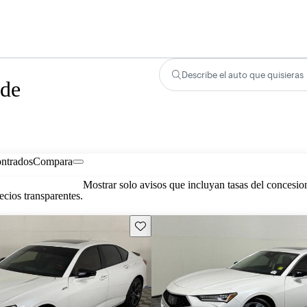
Describe el auto que quisieras
 de
ontrados
Compara
Mostrar solo avisos que incluyan tasas del concesio
cios transparentes.
Guarda este Aviso