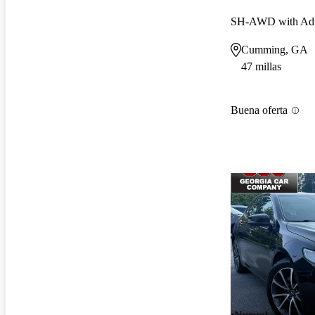
SH-AWD with Adv
Cumming, GA
47 millas
Buena oferta