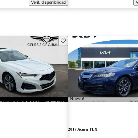
Verif. disponibilidad
V
Guarda este Aviso
¡Nuevo!
2017 Acura TLX