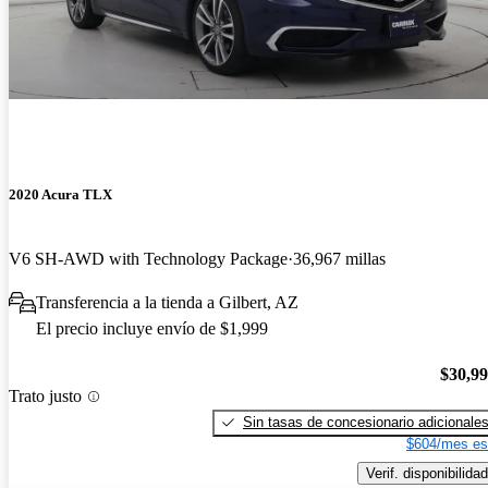
2020 Acura TLX
V6 SH-AWD with Technology Package
36,967 millas
Transferencia a la tienda a Gilbert, AZ
El precio incluye envío de $1,999
$30,9
Trato justo
Sin tasas de concesionario adicionale
$604/mes es
Verif. disponibilidad