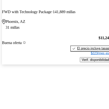
FWD with Technology Package
141,889 millas
Phoenix, AZ
31 millas
$11,2
Buena oferta
El precio incluye tasa
$223/mes es
Verif. disponibilidad