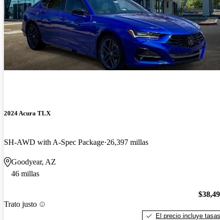
2024 Acura TLX
SH-AWD with A-Spec Package
26,397 millas
Goodyear, AZ
46 millas
$38,4
Trato justo
El precio incluye tasa