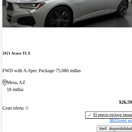
2021 Acura TLX
FWD with A-Spec Package
75,086 millas
Mesa, AZ
18 millas
$26,5
Gran oferta
El precio incluye tasa
$521/mes es
Verif. disponibilidad