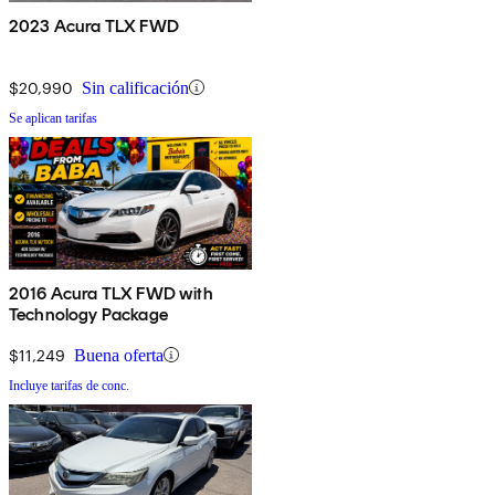
2023 Acura TLX FWD
$20,990
Sin calificación
Se aplican tarifas
2016 Acura TLX FWD with
Technology Package
$11,249
Buena oferta
Incluye tarifas de conc.