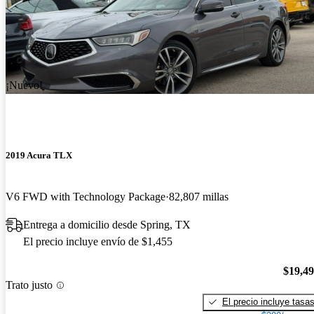
¡Nuevo!
2019 Acura TLX
V6 FWD with Technology Package
82,807 millas
Entrega a domicilio desde Spring, TX
El precio incluye envío de $1,455
$19,4
Trato justo
El precio incluye tasa