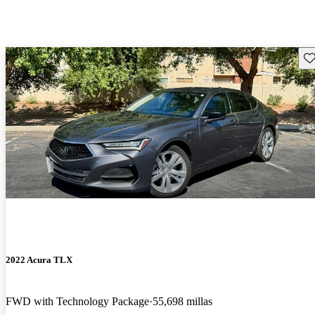
Gu
2022 Acura TLX
FWD with Technology Package
55,698 millas