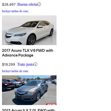
$28,497
Buena oferta
Incluye tarifas de conc.
2017 Acura TLX V6 FWD with
Advance Package
$19,299
Trato justo
Incluye tarifas de conc.
2013 Acura ILX 2.0L FWD with