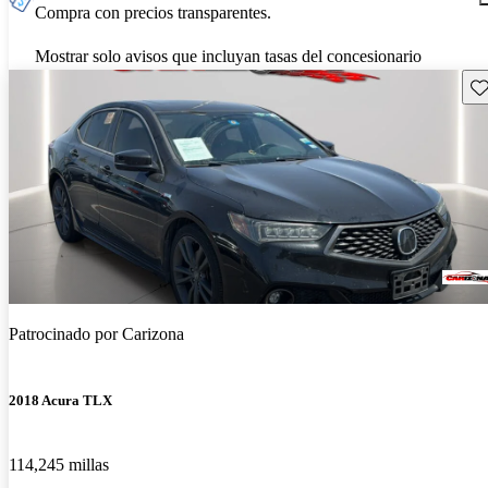
Compra con precios transparentes.
Mostrar solo avisos que incluyan tasas del concesionario
Gu
Patrocinado por
Carizona
2018 Acura TLX
114,245 millas