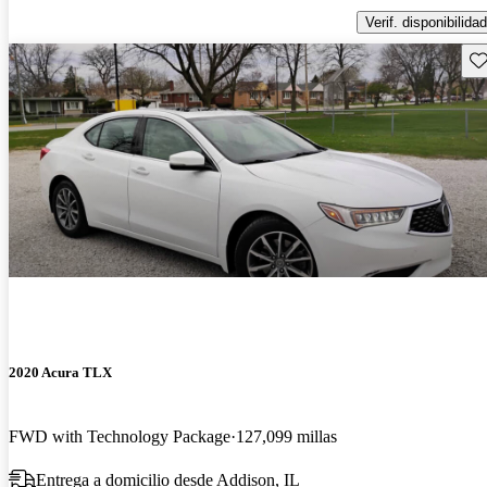
Verif. disponibilidad
Gu
2020 Acura TLX
FWD with Technology Package
127,099 millas
Entrega a domicilio desde Addison, IL