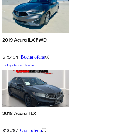
2019 Acura ILX FWD
$15,494
Buena oferta
Incluye tarifas de conc.
2018 Acura TLX
$18,767
Gran oferta