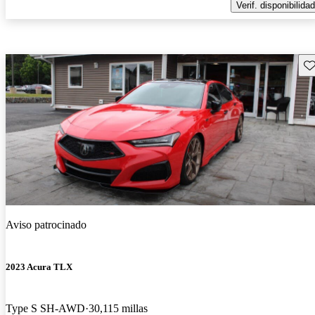
Verif. disponibilidad
Gu
Aviso patrocinado
2023 Acura TLX
Type S SH-AWD
30,115 millas