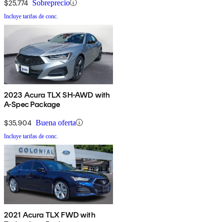
$25,774
Sobreprecio
Incluye tarifas de conc.
2023 Acura TLX SH-AWD with
A-Spec Package
$35,904
Buena oferta
Incluye tarifas de conc.
2021 Acura TLX FWD with