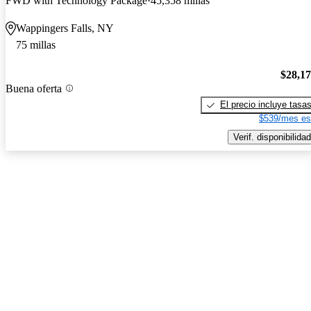
FWD with Technology Package
45,358 millas
Wappingers Falls, NY
75 millas
$28,1
Buena oferta
El precio incluye tasa
$539/mes es
Verif. disponibilidad