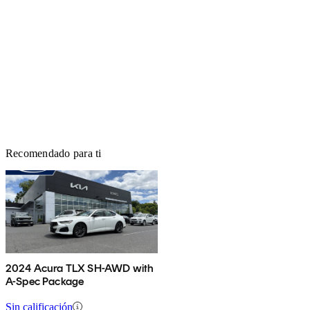
Recomendado para ti
2024 Acura TLX SH-AWD with
A-Spec Package
Sin calificación