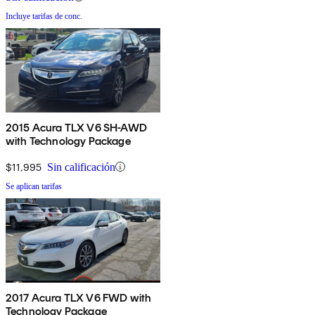
Incluye tarifas de conc.
2015 Acura TLX V6 SH-AWD
with Technology Package
$11,995
Sin calificación
Se aplican tarifas
2017 Acura TLX V6 FWD with
Technology Package