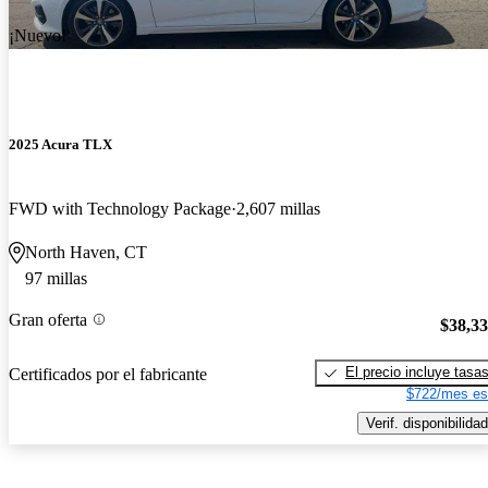
¡Nuevo!
2025 Acura TLX
FWD with Technology Package
2,607 millas
North Haven, CT
97 millas
Gran oferta
$38,3
El precio incluye tasa
Certificados por el fabricante
$722/mes es
Verif. disponibilidad