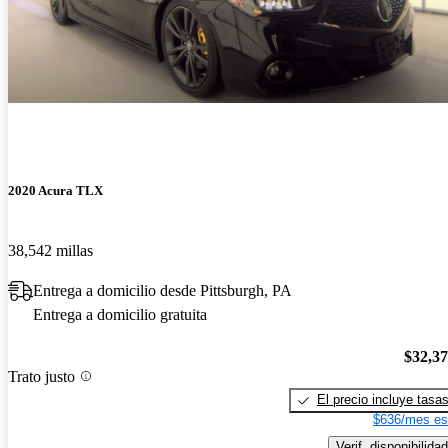
2020 Acura TLX
38,542 millas
Entrega a domicilio desde Pittsburgh, PA
Entrega a domicilio gratuita
$32,3
Trato justo
El precio incluye tasa
$636/mes es
Verif. disponibilidad