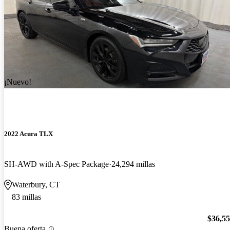
¡Nuevo!
2022 Acura TLX
SH-AWD with A-Spec Package
24,294 millas
Waterbury, CT
83 millas
$36,5
Buena oferta