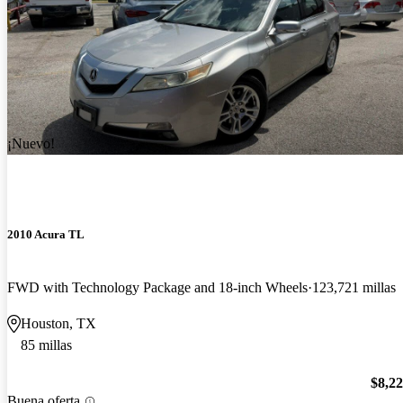
¡Nuevo!
2010 Acura TL
FWD with Technology Package and 18-inch Wheels
123,721 millas
Houston, TX
85 millas
$8,2
Buena oferta