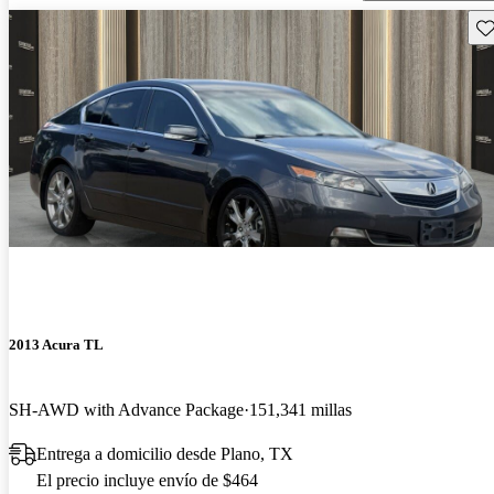
Gu
2013 Acura TL
SH-AWD with Advance Package
151,341 millas
Entrega a domicilio desde Plano, TX
El precio incluye envío de $464