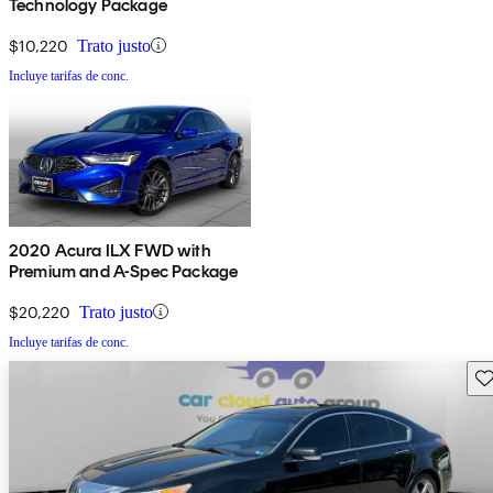
Technology Package
$10,220
Trato justo
Incluye tarifas de conc.
2020 Acura ILX FWD with
Premium and A-Spec Package
$20,220
Trato justo
Incluye tarifas de conc.
Gu