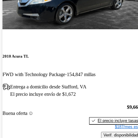
2010 Acura TL
FWD with Technology Package
154,847 millas
Entrega a domicilio desde Stafford, VA
El precio incluye envío de $1,672
$9,6
Buena oferta
El precio incluye tasa
$187/mes es
Verif. disponibilidad