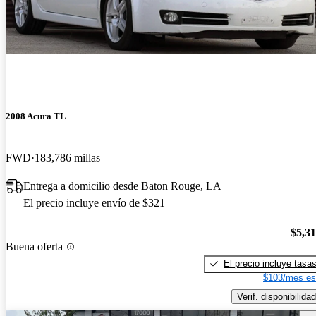
2008 Acura TL
FWD
183,786 millas
Entrega a domicilio desde Baton Rouge, LA
El precio incluye envío de $321
$5,3
Buena oferta
El precio incluye tasa
$103/mes es
Verif. disponibilidad