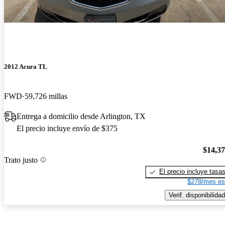
2012 Acura TL
FWD
59,726 millas
Entrega a domicilio desde Arlington, TX
El precio incluye envío de $375
$14,3
Trato justo
El precio incluye tasa
$278/mes es
Verif. disponibilidad