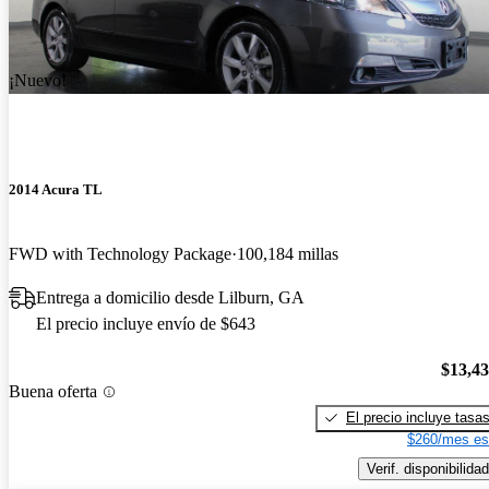
¡Nuevo!
2014 Acura TL
FWD with Technology Package
100,184 millas
Entrega a domicilio desde Lilburn, GA
El precio incluye envío de $643
$13,4
Buena oferta
El precio incluye tasa
$260/mes es
Verif. disponibilidad