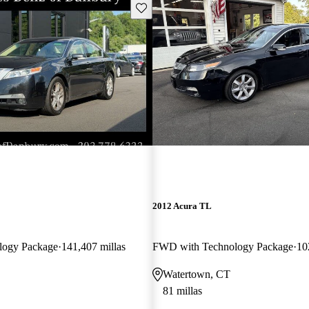
Guarda este Aviso
2012 Acura TL
logy Package
141,407 millas
FWD with Technology Package
10
Watertown, CT
81 millas