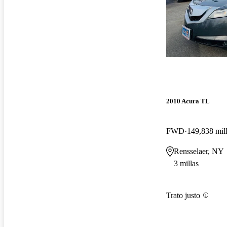
2010 Acura TL
FWD
149,838 mil
Rensselaer, NY
3 millas
Trato justo