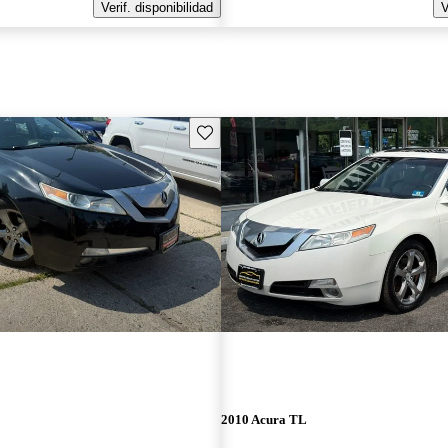
Verif. disponibilidad
V
Guarda este Aviso
2010 Acura TL