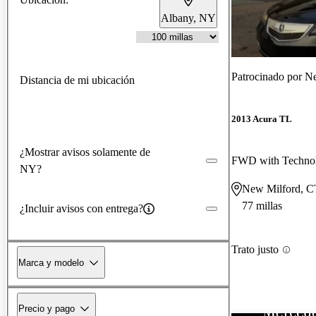
Albany, NY
Patrocinado por
Ne
Distancia de mi ubicación
2013 Acura TL
¿Mostrar avisos solamente de
FWD with Techno
NY?
New Milford, C
77 millas
¿Incluir avisos con entrega?
Trato justo
Marca y modelo
Precio y pago