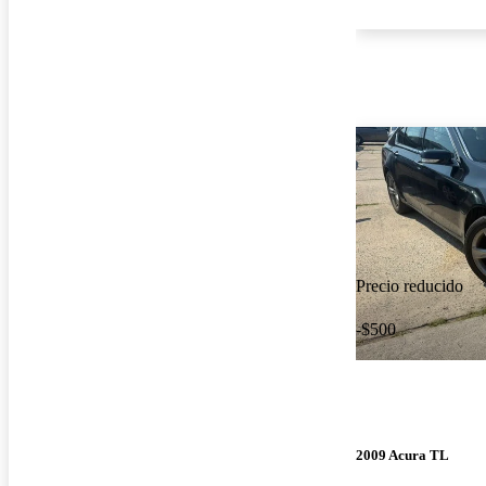
Precio reducido
-$500
2009 Acura TL