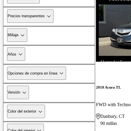
Precios transparentes
Millaje
Años
Opciones de compra en línea
2010 Acura TL
Versión
FWD with Techno
Color del exterior
Danbury, CT
90 millas
Color del interior