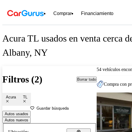
Comprar
Financiamiento
Acura TL usados en venta cerca d
Albany, NY
54 vehículos encon
Filtros (2)
Borrar todo
Compra con pre
Acura
TL
Guardar búsqueda
Autos usados
Autos nuevos
Ubicación: