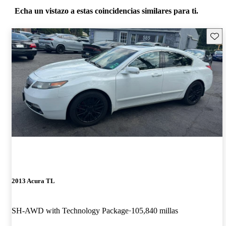
Echa un vistazo a estas coincidencias similares para ti.
Guard
2013 Acura TL
SH-AWD with Technology Package
105,840 millas