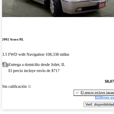
2002 Acura RL
3.5 FWD with Navigation
108,338 millas
Entrega a domicilio desde Joliet, IL
El precio incluye envío de $717
$8,0
Sin calificación
El precio incluye tasa
$158/mes es
Verif. disponibilidad