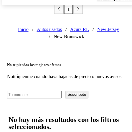
1
Inicio
/
Autos usados
/
Acura RL
/
New Jersey
/
New Brunswick
No te pierdas las mejores ofertas
Notifíquenme cuando haya bajadas de precio o nuevos avisos
Suscríbete
No hay más resultados con los filtros
seleccionados.