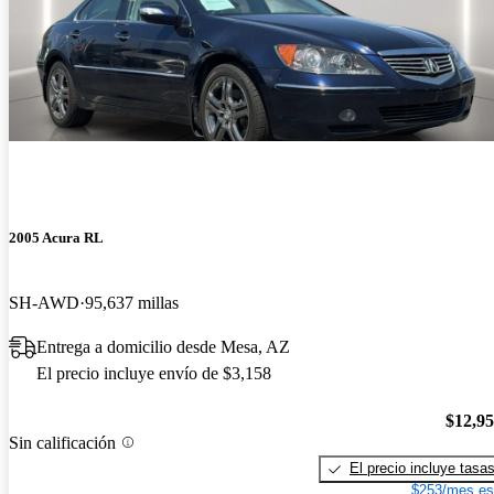
2005 Acura RL
SH-AWD
95,637 millas
Entrega a domicilio desde Mesa, AZ
El precio incluye envío de $3,158
$12,9
Sin calificación
El precio incluye tasa
$253/mes es