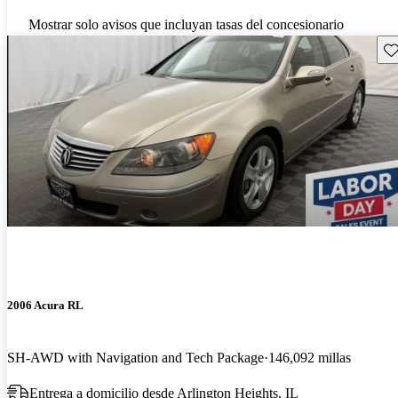
Mostrar solo avisos que incluyan tasas del concesionario
Gu
2006 Acura RL
SH-AWD with Navigation and Tech Package
146,092 millas
Entrega a domicilio desde Arlington Heights, IL