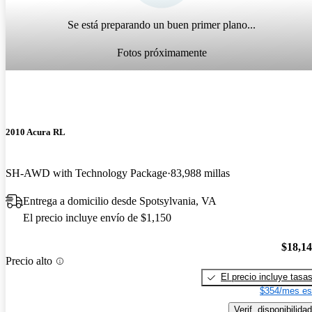
Se está preparando un buen primer plano...
Fotos próximamente
2010 Acura RL
SH-AWD with Technology Package
83,988 millas
Entrega a domicilio desde Spotsylvania, VA
El precio incluye envío de $1,150
$18,1
Precio alto
El precio incluye tasa
$354/mes es
Verif. disponibilidad