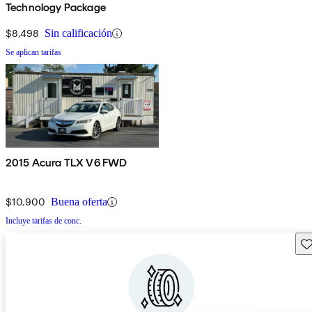
Technology Package
$8,498
Sin calificación
Se aplican tarifas
2015 Acura TLX V6 FWD
$10,900
Buena oferta
Incluye tarifas de conc.
Gu