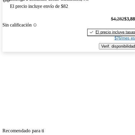
El precio incluye envío de $82
$4,282
$3,8
Sin calificación
El precio incluye tasa
$76/mes es
Verif. disponibilidad
Recomendado para ti