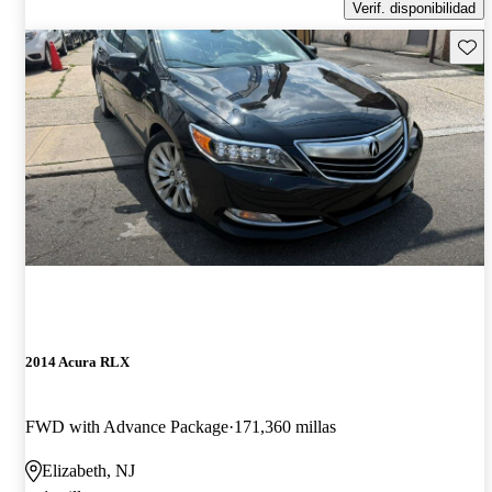
Verif. disponibilidad
Guard
2014 Acura RLX
FWD with Advance Package
171,360 millas
Elizabeth, NJ