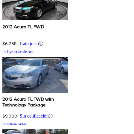
2012 Acura TL FWD
$6,285
Trato justo
Incluye tarifas de conc.
2012 Acura TL FWD with
Technology Package
$9,900
Sin calificación
Se aplican tarifas