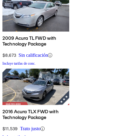
2009 Acura TL FWD with
Technology Package
$8,673
Sin calificación
Incluye tarifas de conc.
2016 Acura TLX FWD with
Technology Package
$11,539
Trato justo