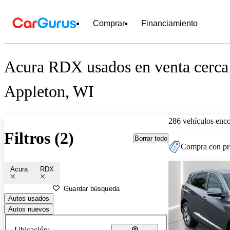
Comprar
Financiamiento
Acura RDX usados en venta cerca
Appleton, WI
286 vehículos enc
Filtros (2)
Borrar todo
Compra con pre
Acura
RDX
Guardar búsqueda
Autos usados
Autos nuevos
Ubicación: