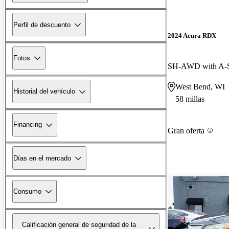
Perfil de descuento
2024 Acura RDX
Fotos
SH-AWD with A-S
West Bend, WI
Historial del vehículo
58 millas
Financing
Gran oferta
Días en el mercado
Consumo
Calificación general de seguridad de la