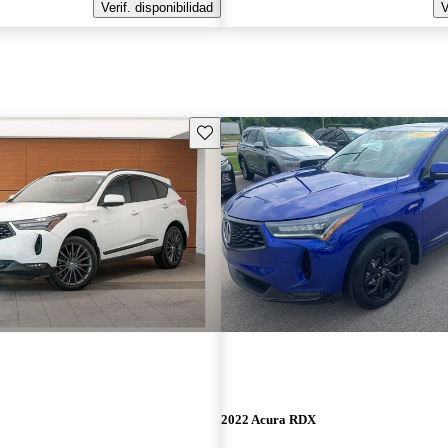
Verif. disponibilidad
V
Guarda este Aviso
2022 Acura RDX