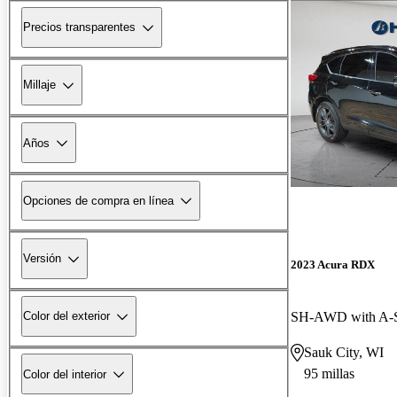
Precios transparentes
Millaje
Años
Opciones de compra en línea
Versión
2023 Acura RDX
SH-AWD with A-S
Color del exterior
Sauk City, WI
95 millas
Color del interior