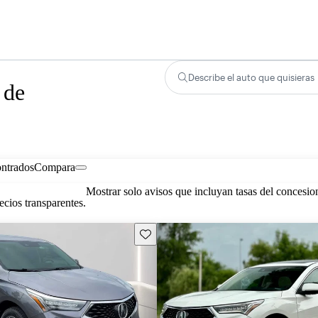
Describe el auto que quisieras
 de
ontrados
Compara
Mostrar solo avisos que incluyan tasas del concesio
cios transparentes.
Guarda este Aviso