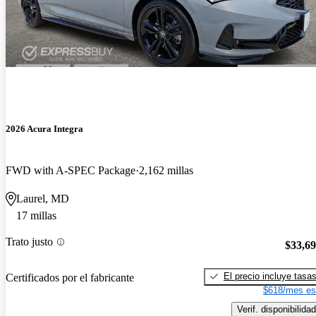
2026 Acura Integra
FWD with A-SPEC Package
2,162 millas
Laurel, MD
17 millas
Trato justo
$33,6
El precio incluye tasa
Certificados por el fabricante
$618/mes es
Verif. disponibilidad