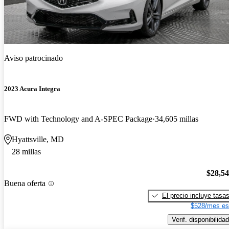
Aviso patrocinado
2023 Acura Integra
FWD with Technology and A-SPEC Package
34,605 millas
Hyattsville, MD
28 millas
$28,5
Buena oferta
El precio incluye tasa
$528/mes es
Verif. disponibilidad