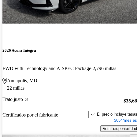
2026 Acura Integra
FWD with Technology and A-SPEC Package
2,796 millas
Annapolis, MD
22 millas
Trato justo
$35,6
El precio incluye tasa
Certificados por el fabricante
$654/mes es
Verif. disponibilidad