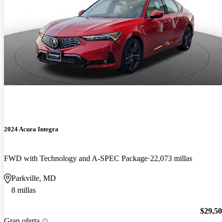
2024 Acura Integra
FWD with Technology and A-SPEC Package
22,073 millas
Parkville, MD
8 millas
$29,5
Gran oferta