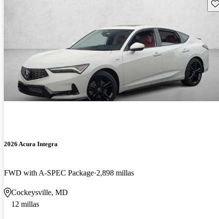
Gu
2026 Acura Integra
FWD with A-SPEC Package
2,898 millas
Cockeysville, MD
12 millas