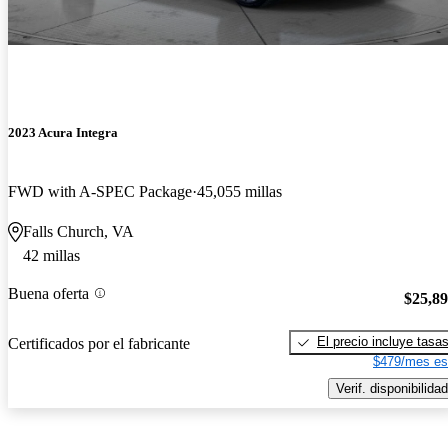
2023 Acura Integra
FWD with A-SPEC Package
45,055 millas
Falls Church, VA
42 millas
Buena oferta
$25,8
El precio incluye tasa
Certificados por el fabricante
$479/mes es
Verif. disponibilidad