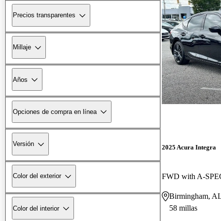
Precios transparentes
Millaje
Años
Opciones de compra en línea
Versión
2025 Acura Integra
FWD with A-SPEC
Color del exterior
Birmingham, A
58 millas
Color del interior