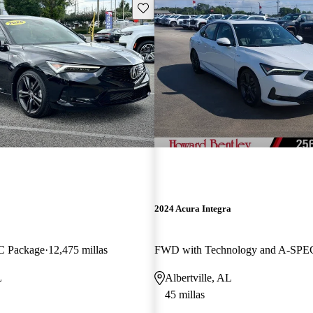
Guarda este Aviso
2024 Acura Integra
 Package
12,475 millas
L
Albertville, AL
45 millas