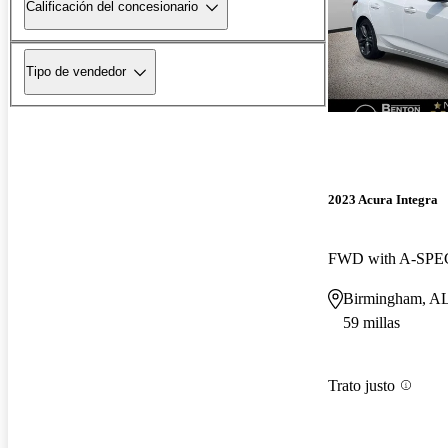
Calificación del concesionario
Tipo de vendedor
2023 Acura Integra
FWD with A-SPEC
Birmingham, A
59 millas
Trato justo