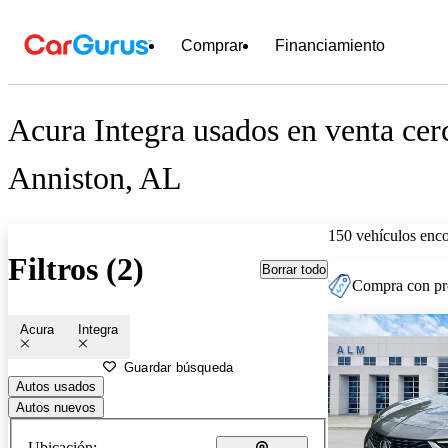
Comprar
Financiamiento
Acura Integra usados en venta cer
Anniston, AL
150 vehículos enc
Filtros (2)
Borrar todo
Compra con pre
Acura
Integra
Guardar búsqueda
Autos usados
Autos nuevos
Ubicación: