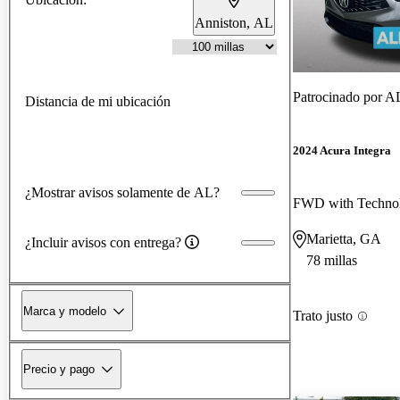
Anniston, AL
Patrocinado por
AL
Distancia de mi ubicación
2024 Acura Integra
¿Mostrar avisos solamente de AL?
Marietta, GA
¿Incluir avisos con entrega?
78 millas
Marca y modelo
Trato justo
Precio y pago