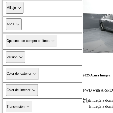
Millaje
Años
Opciones de compra en línea
Versión
Color del exterior
2025 Acura Integra
FWD with A-SPEC
Color del interior
Entrega a domi
Entrega a domic
Transmisión