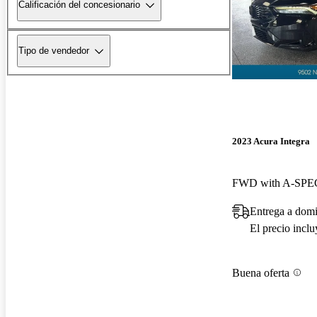
Calificación del concesionario
Tipo de vendedor
2023 Acura Integra
FWD with A-SPEC
Entrega a domi
El precio incl
Buena oferta