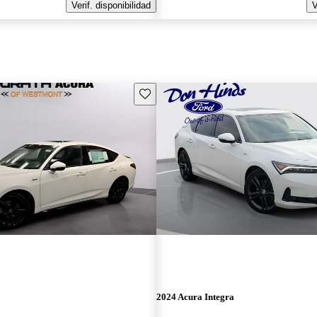
Verif. disponibilidad
V
Guarda este Aviso
2024 Acura Integra