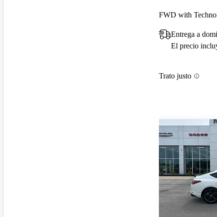
Entrega a domi
El precio incl
Trato justo