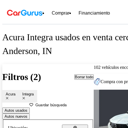
Comprar
Financiamiento
Acura Integra usados en venta cer
Anderson, IN
102 vehículos enc
Filtros (2)
Borrar todo
Compra con pre
Acura
Integra
Guardar búsqueda
Autos usados
Autos nuevos
Ubicación: