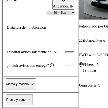
Anderson, IN
Patrocinado por
Gr
Distancia de mi ubicación
2025 Acura Integra
¿Mostrar avisos solamente de IN?
FWD with A-SPEC
Fishers, IN
¿Incluir avisos con entrega?
19 millas
Marca y modelo
Gran oferta
Precio y pago