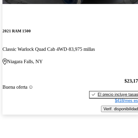
2021 RAM 1500
Classic Warlock Quad Cab 4WD
83,975 millas
Niagara Falls, NY
$23,1
Buena oferta
El precio incluye tasa
$418/mes es
Verif. disponibilidad