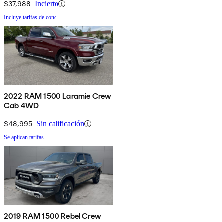
$37,988
Incierto
Incluye tarifas de conc.
2022 RAM 1500 Laramie Crew
Cab 4WD
$48,995
Sin calificación
Se aplican tarifas
2019 RAM 1500 Rebel Crew