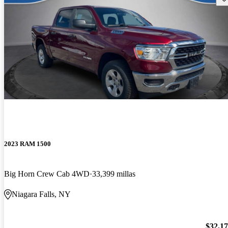
2023 RAM 1500
Big Horn Crew Cab 4WD
33,399 millas
Niagara Falls, NY
$32,1