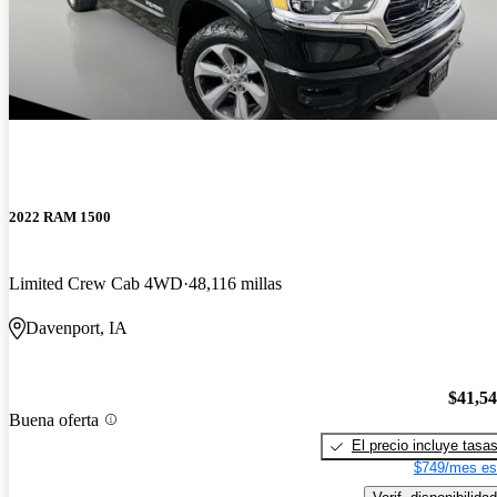
2022 RAM 1500
Limited Crew Cab 4WD
48,116 millas
Davenport, IA
$41,5
Buena oferta
El precio incluye tasa
$749/mes es