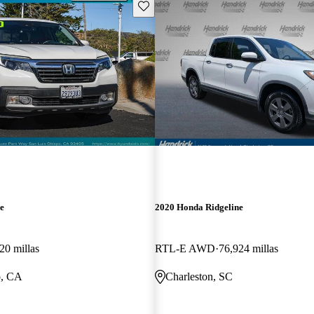
Guarda este Aviso
e
2020 Honda Ridgeline
20 millas
RTL-E AWD
76,924 millas
o, CA
Charleston, SC