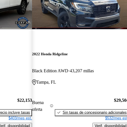
2022 Honda Ridgeline
Black Edition AWD
43,207 millas
Tampa, FL
$22,153
$29,50
Buena
oferta
recio incluye tasas
Sin tasas de concesionario adicionales
$403/mes est.
$532/mes est
erif. disponibilidad
Verif. disponibilidad