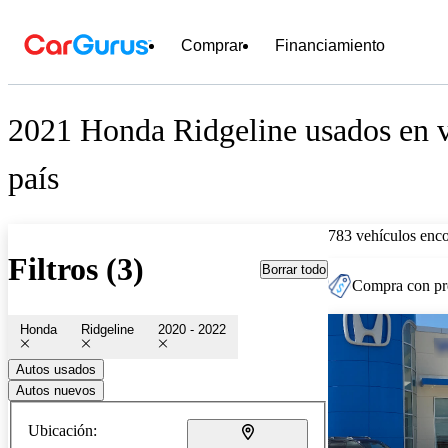
Comprar
Financiamiento
2021 Honda Ridgeline usados en v
país
783 vehículos enc
Filtros (3)
Borrar todo
Compra con pre
Honda
Ridgeline
2020 - 2022
Autos usados
Autos nuevos
Ubicación: