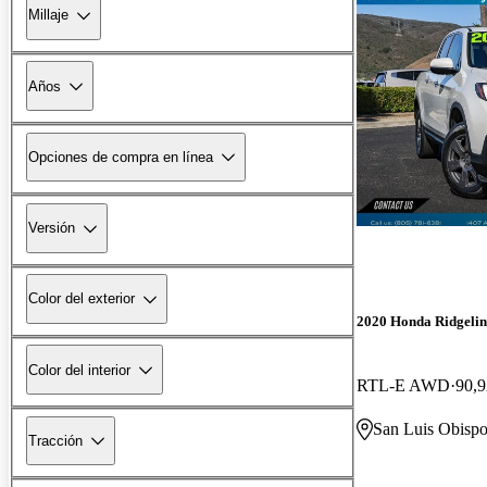
Millaje
Años
Opciones de compra en línea
Versión
Color del exterior
2020 Honda Ridgelin
Color del interior
RTL-E AWD
90,9
San Luis Obisp
Tracción