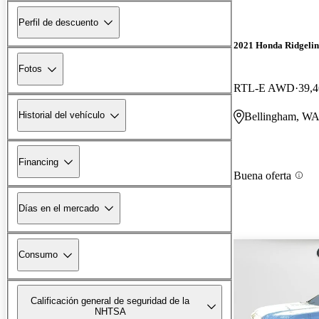
Perfil de descuento
2021 Honda Ridgelin
Fotos
RTL-E AWD
39,4
Historial del vehículo
Bellingham, W
Financing
Buena oferta
Días en el mercado
Consumo
Calificación general de seguridad de la
NHTSA