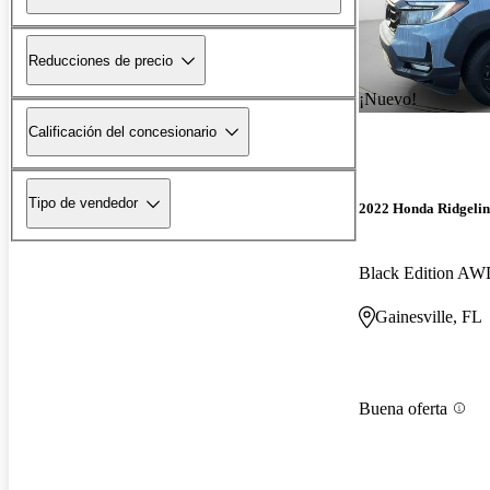
Reducciones de precio
¡Nuevo!
Calificación del concesionario
Tipo de vendedor
2022 Honda Ridgelin
Black Edition A
Gainesville, FL
Buena oferta