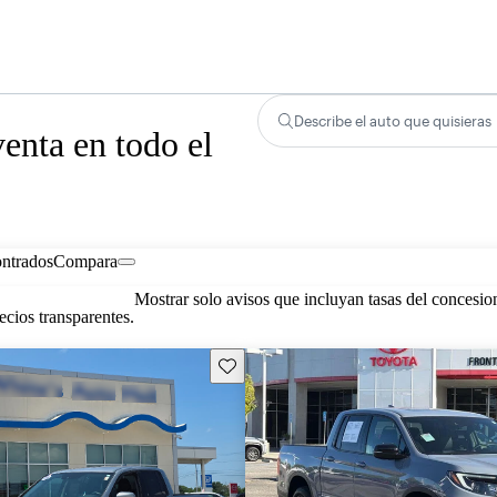
Describe el auto que quisieras
enta en todo el
ontrados
Compara
Mostrar solo avisos que incluyan tasas del concesio
cios transparentes.
Guarda este Aviso