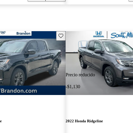
Guarda este Aviso
Precio reducido
-$1,130
e
2022 Honda Ridgeline