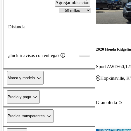
Agregar ubicación
Distancia
2020 Honda Ridgelin
¿Incluir avisos con entrega?
Sport AWD
60,125
Marca y modelo
Hopkinsville, 
Precio y pago
Gran oferta
Precios transparentes