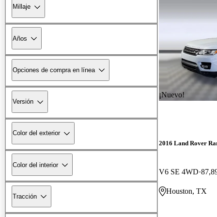
Millaje
Años
Opciones de compra en línea
¡Nuevo!
Versión
Color del exterior
2016 Land Rover Ra
Color del interior
V6 SE 4WD
87,89
Houston, TX
Tracción