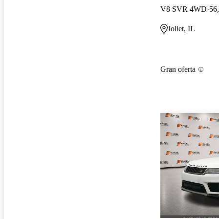
V8 SVR 4WD
56,
Joliet, IL
Gran oferta