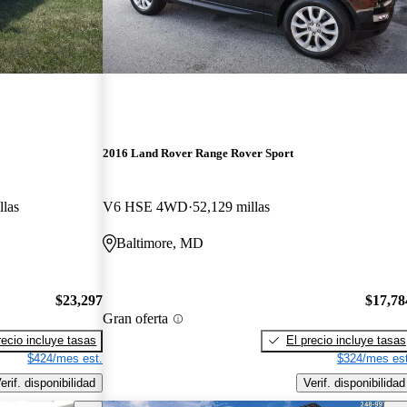
2016 Land Rover Range Rover Sport
llas
V6 HSE 4WD
52,129 millas
Baltimore, MD
$23,297
$17,78
Gran oferta
recio incluye tasas
El precio incluye tasas
$424/mes est.
$324/mes est
erif. disponibilidad
Verif. disponibilidad