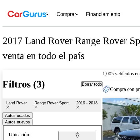
Comprar
Financiamiento
2017 Land Rover Range Rover Spo
venta en todo el país
1,005 vehículos en
Filtros (3)
Borrar todo
Compra con pre
Land Rover
Range Rover Sport
2016 - 2018
Autos usados
Autos nuevos
Ubicación: