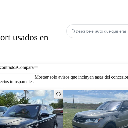
Describe el auto que quisieras
rt usados en
contrados
Compara
Mostrar solo avisos que incluyan tasas del concesio
cios transparentes.
Guarda este Aviso