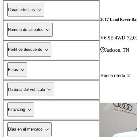
Características
2017 Land Rover Ra
Número de asientos
V6 SE 4WD
72,00
Perfil de descuento
Jackson, TN
Fotos
Buena oferta
Historial del vehículo
Financing
Días en el mercado