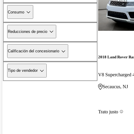
Consumo
Reducciones de precio
Calificación del concesionario
2018 Land Rover Ra
Tipo de vendedor
V8 Supercharged
Secaucus, NJ
Trato justo