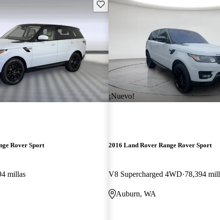
Guarda este Aviso
¡Nuevo!
nge Rover Sport
2016 Land Rover Range Rover Sport
4 millas
V8 Supercharged 4WD
78,394 mill
Auburn, WA