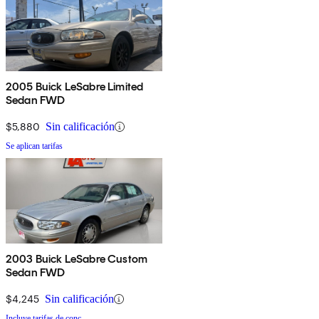
2005 Buick LeSabre Limited
Sedan FWD
$5,880
Sin calificación
Se aplican tarifas
2003 Buick LeSabre Custom
Sedan FWD
$4,245
Sin calificación
Incluye tarifas de conc.