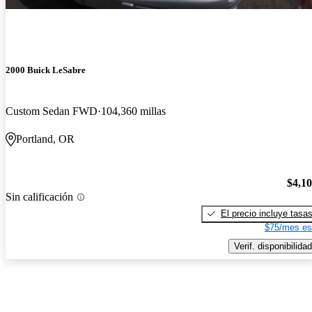
2000 Buick LeSabre
Custom Sedan FWD
104,360 millas
Portland, OR
$4,1
Sin calificación
El precio incluye tasa
$75/mes es
Verif. disponibilidad