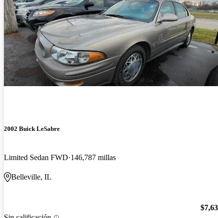
2002 Buick LeSabre
Limited Sedan FWD
146,787 millas
Belleville, IL
$7,6
Sin calificación