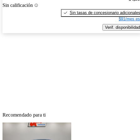
Sin calificación
Sin tasas de concesionario adicionale
$91/mes es
Verif. disponibilidad
Recomendado para ti