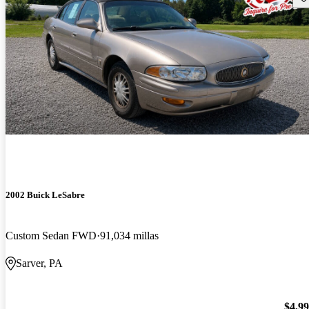
2002 Buick LeSabre
Custom Sedan FWD
91,034 millas
Sarver, PA
$4,9