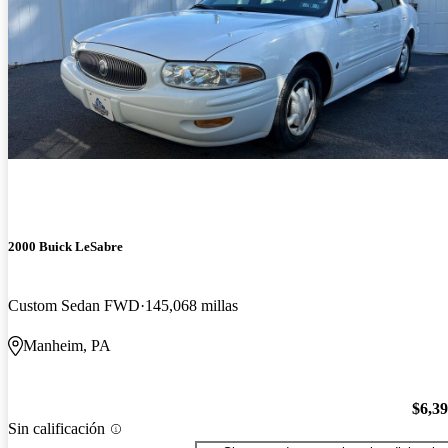
2000 Buick LeSabre
Custom Sedan FWD
145,068 millas
Manheim, PA
$6,3
Sin calificación