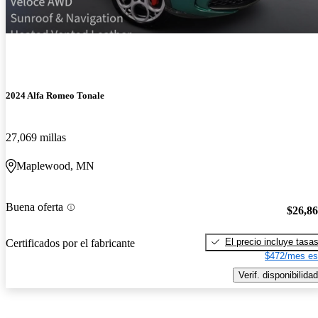
2024 Alfa Romeo Tonale
27,069 millas
Maplewood, MN
Buena oferta
$26,8
El precio incluye tasa
Certificados por el fabricante
$472/mes es
Verif. disponibilidad