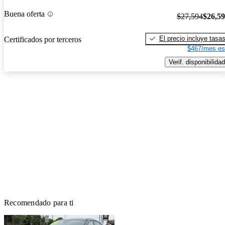
Buena oferta
$27,594
$26,5
El precio incluye tasa
Certificados por terceros
$467/mes es
Verif. disponibilidad
Recomendado para ti