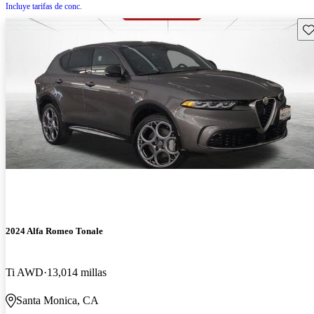
Incluye tarifas de conc.
Gu
2024 Alfa Romeo Tonale
Ti AWD
13,014 millas
Santa Monica, CA