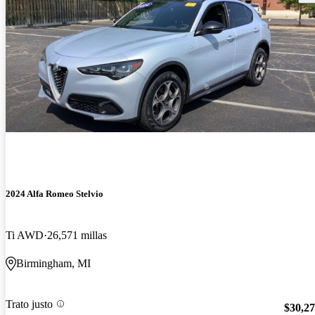
2024 Alfa Romeo Stelvio
Ti AWD
26,571 millas
Birmingham, MI
Trato justo
$30,2