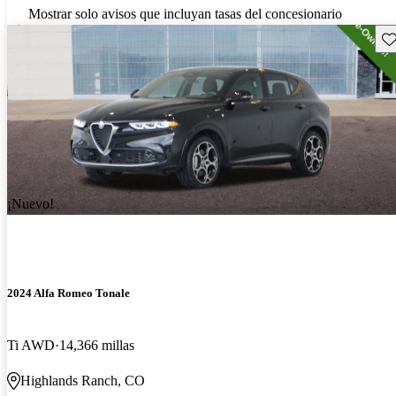
Mostrar solo avisos que incluyan tasas del concesionario
Gu
¡Nuevo!
2024 Alfa Romeo Tonale
Ti AWD
14,366 millas
Highlands Ranch, CO