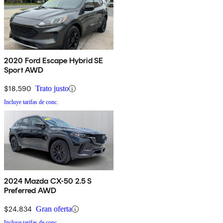
2020 Ford Escape Hybrid SE
Sport AWD
$18,590
Trato justo
Incluye tarifas de conc.
2024 Mazda CX-50 2.5 S
Preferred AWD
$24,834
Gran oferta
Incluye tarifas de conc.