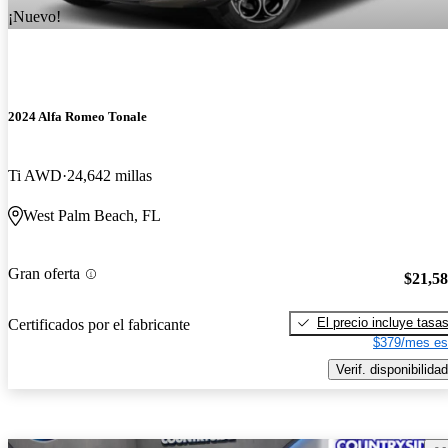
¡Nuevo!
2024 Alfa Romeo Tonale
Ti AWD
24,642 millas
West Palm Beach, FL
Gran oferta
$21,5
El precio incluye tasa
Certificados por el fabricante
$379/mes es
Verif. disponibilidad