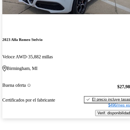
2023 Alfa Romeo Stelvio
Veloce AWD
35,882 millas
Birmingham, MI
Buena oferta
$27,9
El precio incluye tasa
Certificados por el fabricante
$496/mes es
Verif. disponibilidad