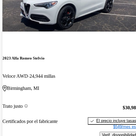
2023 Alfa Romeo Stelvio
Veloce AWD
24,944 millas
Birmingham, MI
Trato justo
$30,9
El precio incluye tasa
Certificados por el fabricante
$549/mes es
Verif. disponibilidad