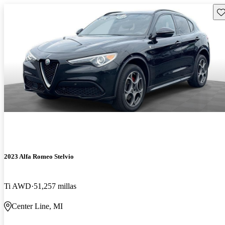
Gu
2023 Alfa Romeo Stelvio
Ti AWD
51,257 millas
Center Line, MI