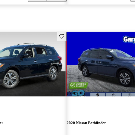
Guarda este Aviso
¡Nuevo!
er
2020 Nissan Pathfinder