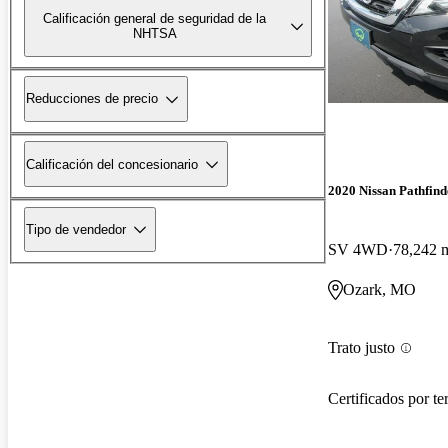
Calificación general de seguridad de la
NHTSA
Reducciones de precio
Calificación del concesionario
2020 Nissan Pathfind
Tipo de vendedor
SV 4WD
78,242 m
Ozark, MO
Trato justo
Certificados por te