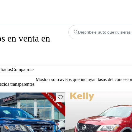
Describe el auto que quisieras
os en venta en
trados
Compara
Mostrar solo avisos que incluyan tasas del concesio
cios transparentes.
Guarda este Aviso