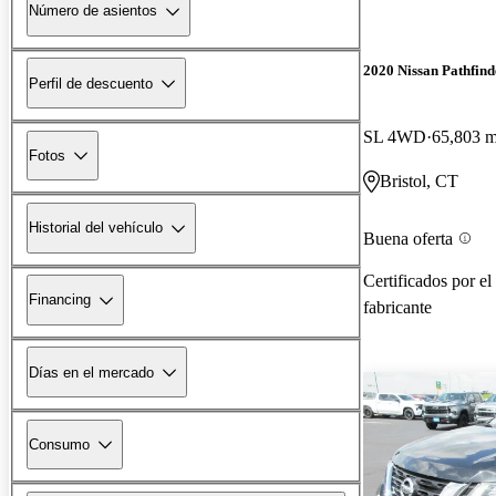
Número de asientos
2020 Nissan Pathfind
Perfil de descuento
SL 4WD
65,803 m
Fotos
Bristol, CT
Historial del vehículo
Buena oferta
Certificados por el
Financing
fabricante
Días en el mercado
Consumo