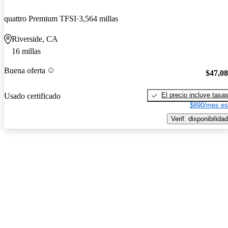
quattro Premium TFSI
3,564 millas
Riverside, CA
16 millas
Buena oferta
$47,0
El precio incluye tasa
Usado certificado
$890/mes es
Verif. disponibilidad