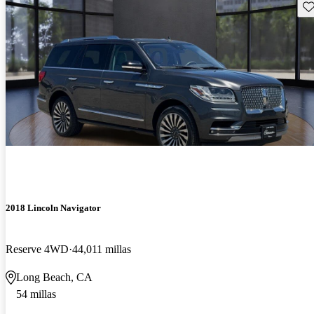
Gu
2018 Lincoln Navigator
Reserve 4WD
44,011 millas
Long Beach, CA
54 millas