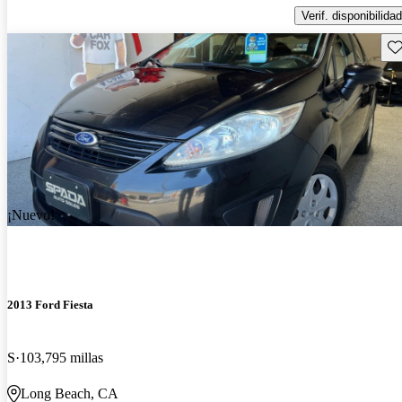
Verif. disponibilidad
Gu
¡Nuevo!
2013 Ford Fiesta
S
103,795 millas
Long Beach, CA