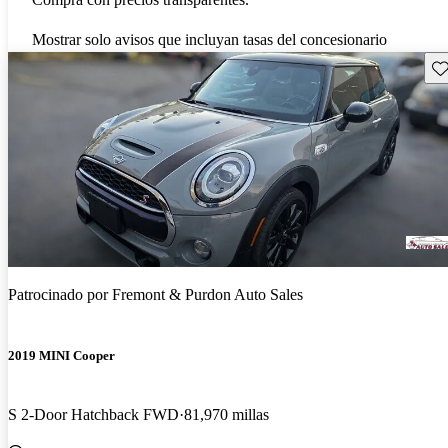
Mostrar solo avisos que incluyan tasas del concesionario
Gu
Patrocinado por
Fremont & Purdon Auto Sales
2019 MINI Cooper
S 2-Door Hatchback FWD
81,970 millas