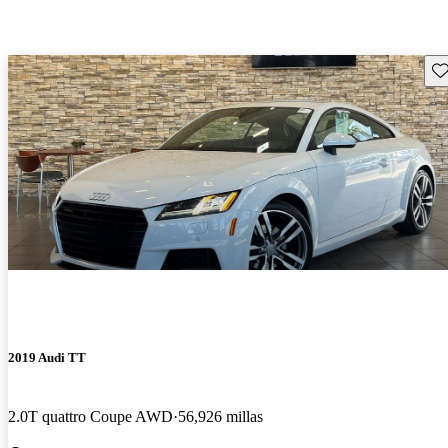
Gu
2019 Audi TT
2.0T quattro Coupe AWD
56,926 millas