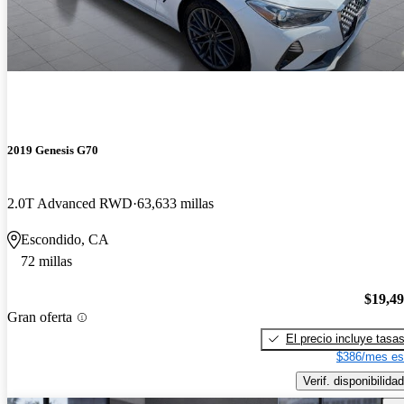
2019 Genesis G70
2.0T Advanced RWD
63,633 millas
Escondido, CA
72 millas
$19,4
Gran oferta
El precio incluye tasa
$386/mes es
Verif. disponibilidad