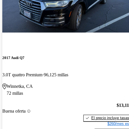
2017 Audi Q7
3.0T quattro Premium
96,125 millas
Winnetka, CA
72 millas
$13,1
Buena oferta
El precio incluye tasa
$260/mes es