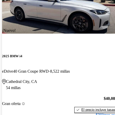
¡Nuevo!
2025 BMW i4
eDrive40 Gran Coupe RWD
8,522 millas
Cathedral City, CA
54 millas
$40,0
Gran oferta
El precio incluye tasa
$760/mes es