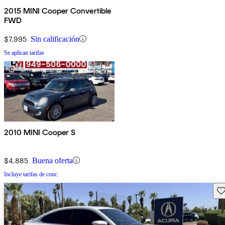
2015 MINI Cooper Convertible
FWD
$7,995
Sin calificación
Se aplican tarifas
2010 MINI Cooper S
$4,885
Buena oferta
Incluye tarifas de conc.
Gu