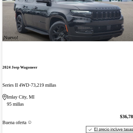
¡Nuevo!
2024 Jeep Wagoneer
Series II 4WD
73,219 millas
Imlay City, MI
95 millas
$36,7
Buena oferta
El precio incluye tasa