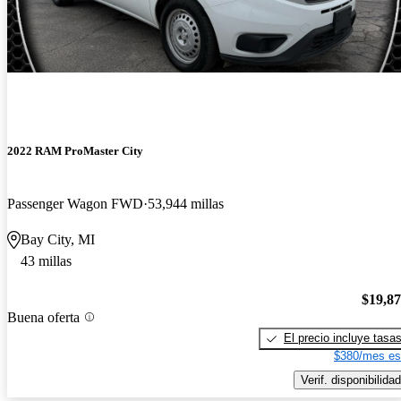
2022 RAM ProMaster City
Passenger Wagon FWD
53,944 millas
Bay City, MI
43 millas
$19,8
Buena oferta
El precio incluye tasa
$380/mes es
Verif. disponibilidad