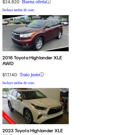
$24,820
Buena oferta
Incluye tarifas de conc.
2016 Toyota Highlander XLE
AWD
$17,140
Trato justo
Incluye tarifas de conc.
2023 Toyota Highlander XLE