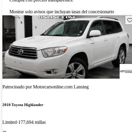
Mostrar solo avisos que incluyan tasas del concesionario
Gu
Patrocinado por
Motorcarsonline.com Lansing
2010 Toyota Highlander
Limited
177,694 millas