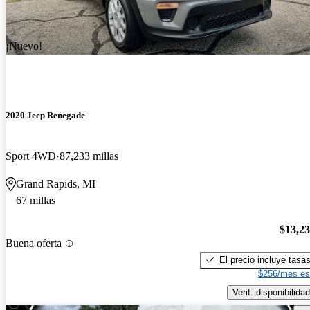
¡Nuevo!
2020 Jeep Renegade
Sport 4WD
87,233 millas
Grand Rapids, MI
67 millas
$13,2
Buena oferta
El precio incluye tasa
$256/mes es
Verif. disponibilidad