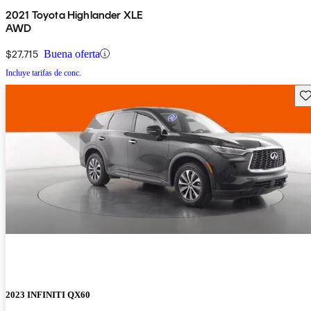
2021 Toyota Highlander XLE
AWD
$27,715
Buena oferta
Incluye tarifas de conc.
Gu
2023 INFINITI QX60