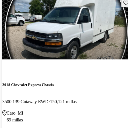
Gu
2018 Chevrolet Express Chassis
3500 139 Cutaway RWD
150,121 millas
Caro, MI
69 millas