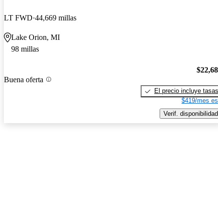
LT FWD
44,669 millas
Lake Orion, MI
98 millas
$22,6
Buena oferta
El precio incluye tasa
$419/mes es
Verif. disponibilidad