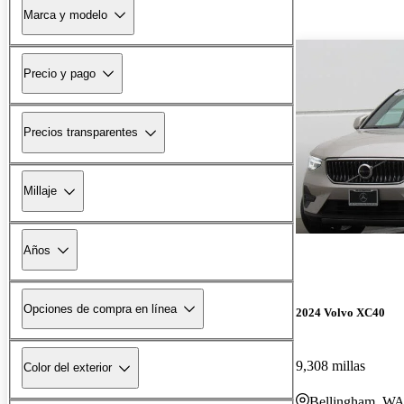
Marca y modelo
Precio y pago
Precios transparentes
Millaje
Años
Opciones de compra en línea
2024 Volvo XC40
9,308 millas
Color del exterior
Bellingham, W