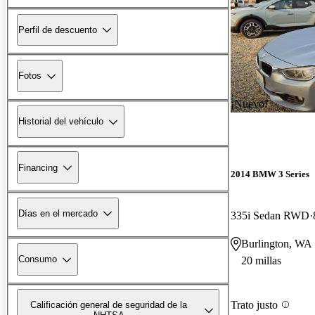
Perfil de descuento
Fotos
¡Nuevo!
Historial del vehículo
Financing
2014 BMW 3 Series
Días en el mercado
335i Sedan RWD
Burlington, WA
Consumo
20 millas
Trato justo
Calificación general de seguridad de la