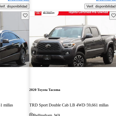
erif. disponibilidad
Verif. disponibilidad
Guarda este Aviso
Gu
¡Nuevo!
2020 Toyota Tacoma
1 millas
TRD Sport Double Cab LB 4WD
59,661 millas
Bellingham, WA