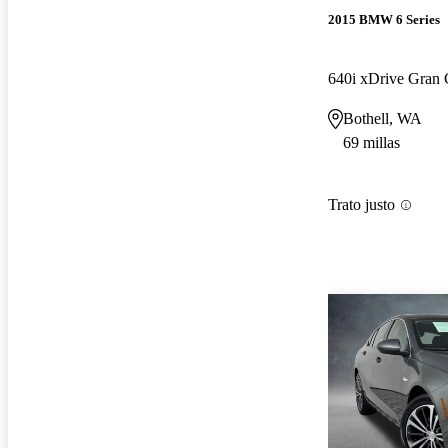
2015 BMW 6 Series
640i xDrive Gra
Bothell, WA
69 millas
Trato justo