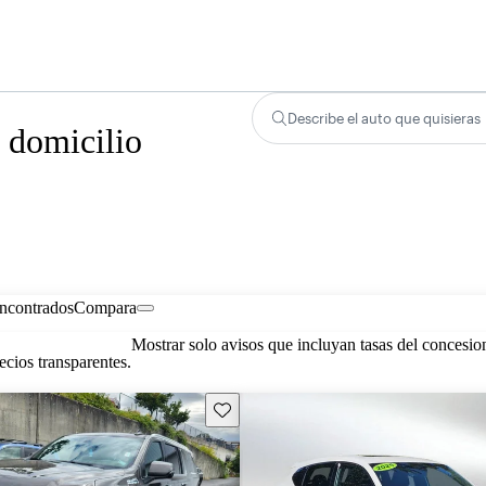
Describe el auto que quisieras
 domicilio
encontrados
Compara
Mostrar solo avisos que incluyan tasas del concesio
cios transparentes.
Guarda este Aviso