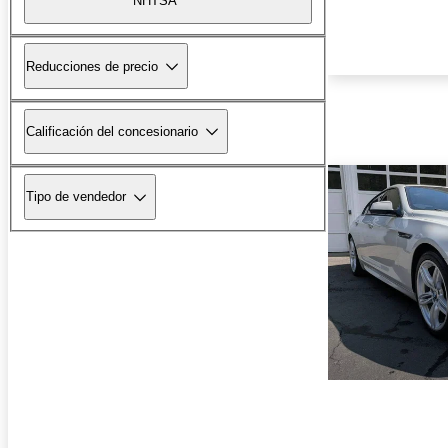
NHTSA
Reducciones de precio
Calificación del concesionario
Tipo de vendedor