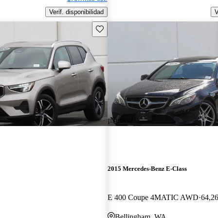
Verif. disponibilidad
V
Guarda este Aviso
¡Nuevo!
2015 Mercedes-Benz E-Class
E 400 Coupe 4MATIC AWD
64,26
A
Bellingham, WA