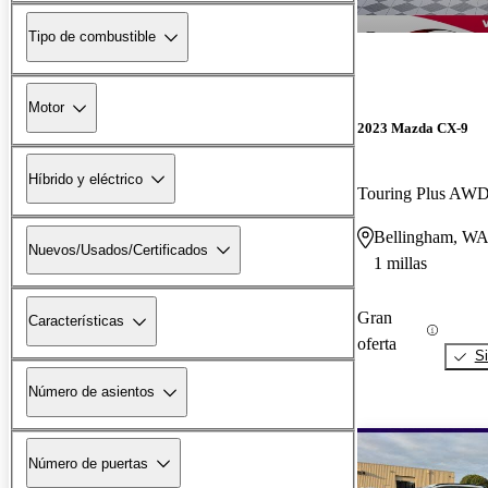
Tipo de combustible
Motor
2023 Mazda CX-9
Híbrido y eléctrico
Touring Plus AW
Bellingham, W
Nuevos/Usados/Certificados
1 millas
Gran
Características
oferta
Si
Número de asientos
Número de puertas