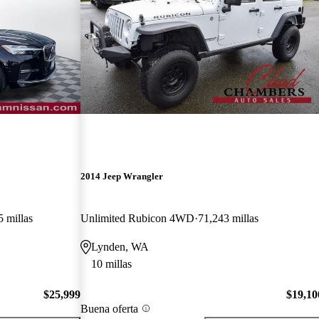
2014 Jeep Wrangler
 millas
Unlimited Rubicon 4WD
71,243 millas
Lynden, WA
10 millas
$25,999
$19,10
Buena oferta