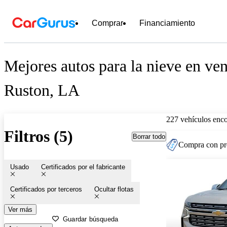
Comprar
Financiamiento
Mejores autos para la nieve en ven
Ruston, LA
227 vehículos enc
Filtros (5)
Borrar todo
Compra con pre
Usado
Certificados por el fabricante
Certificados por terceros
Ocultar flotas
Ver más
Guardar búsqueda