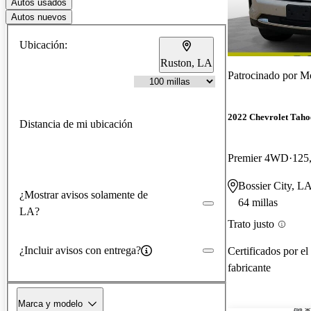
Autos usados
Autos nuevos
Ubicación:
Ruston, LA
Patrocinado por
Mo
2022 Chevrolet Taho
Distancia de mi ubicación
Premier 4WD
125,
Bossier City, L
¿Mostrar avisos solamente de
64 millas
LA?
Trato justo
¿Incluir avisos con entrega?
Certificados por el
fabricante
Marca y modelo