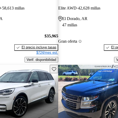
D
58,613 millas
Elite AWD
42,628 millas
LA
El Dorado, AR
47 millas
$35,965
Gran oferta
El precio incluye tasas
El p
$724/mes est.
Verif. disponibilidad
V
Guarda este Aviso