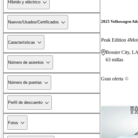
Híbrido y eléctrico
2025 Volkswagen Atl
Nuevos/Usados/Certificados
Peak Edition 4Mot
Características
Bossier City, L
63 millas
Número de asientos
Gran oferta
Número de puertas
Perfil de descuento
Fotos