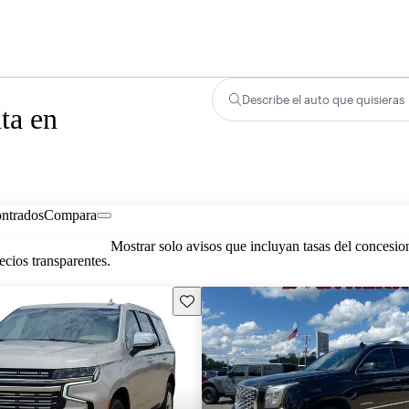
Describe el auto que quisieras
ta en
ontrados
Compara
Mostrar solo avisos que incluyan tasas del concesio
cios transparentes.
Guarda este Aviso