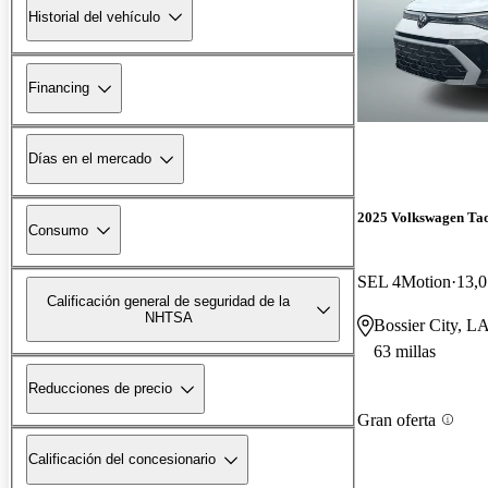
Historial del vehículo
Financing
Días en el mercado
2025 Volkswagen Ta
Consumo
SEL 4Motion
13,0
Calificación general de seguridad de la
NHTSA
Bossier City, L
63 millas
Reducciones de precio
Gran oferta
Calificación del concesionario