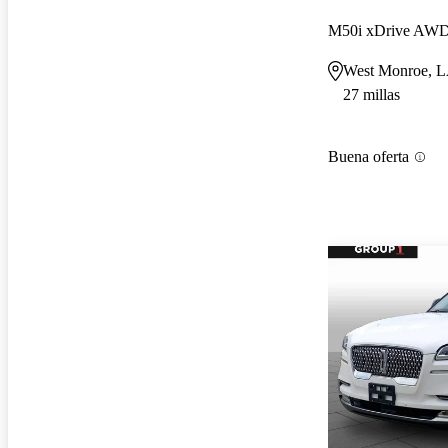
M50i xDrive AW
West Monroe, 
27 millas
Buena oferta