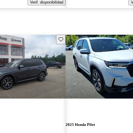
Verif. disponibilidad
V
Guarda este Aviso
2025 Honda Pilot