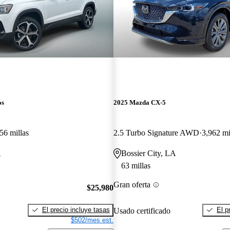
os
2025 Mazda CX-5
56 millas
2.5 Turbo Signature AWD
3,962 mi
A
Bossier City, LA
63 millas
Gran oferta
$25,980
El precio incluye tasas
El p
Usado certificado
$502/mes est.