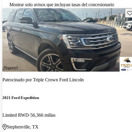
Mostrar solo avisos que incluyan tasas del concesionario
Gu
¡Nuevo!
Patrocinado por
Triple Crown Ford Lincoln
2021 Ford Expedition
Limited RWD
56,366 millas
Stephenville, TX