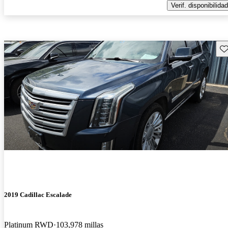
Verif. disponibilidad
Gu
2019 Cadillac Escalade
Platinum RWD
103,978 millas