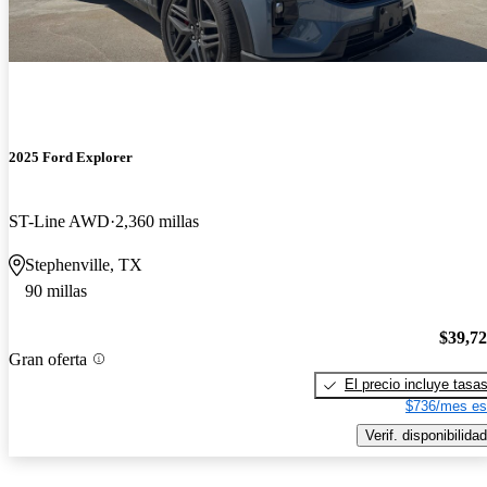
2025 Ford Explorer
ST-Line AWD
2,360 millas
Stephenville, TX
90 millas
$39,7
Gran oferta
El precio incluye tasa
$736/mes es
Verif. disponibilidad