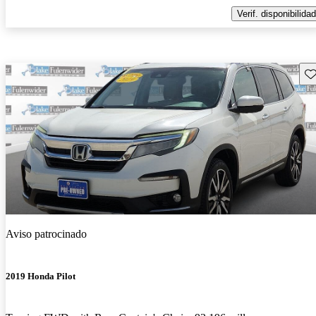
Verif. disponibilidad
Gu
Aviso patrocinado
2019 Honda Pilot