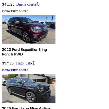
$45,725
Buena oferta
Incluye tarifas de conc.
2020 Ford Expedition King
Ranch RWD
$37,125
Trato justo
Incluye tarifas de conc.
2025 Ford Expedition Active