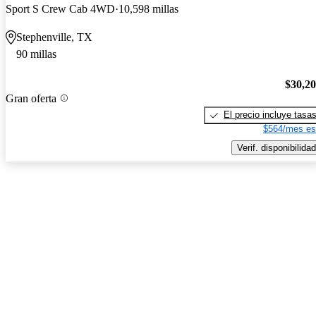
Sport S Crew Cab 4WD
10,598 millas
Stephenville, TX
90 millas
$30,2
Gran oferta
El precio incluye tasa
$564/mes es
Verif. disponibilidad