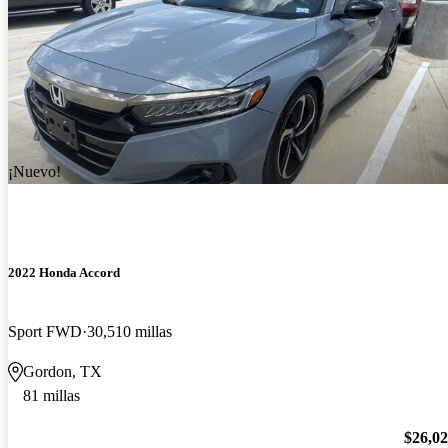
¡Nuevo!
2022 Honda Accord
Sport FWD
30,510 millas
Gordon, TX
81 millas
$26,0