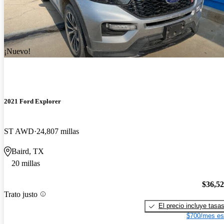
¡Nuevo!
2021 Ford Explorer
ST AWD
24,807 millas
Baird, TX
20 millas
$36,5
Trato justo
El precio incluye tasa
$700/mes es