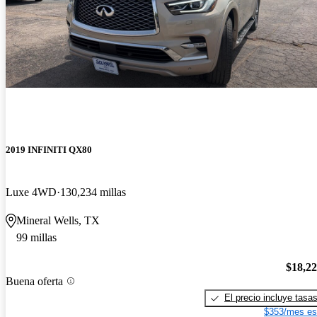
2019 INFINITI QX80
Luxe 4WD
130,234 millas
Mineral Wells, TX
99 millas
$18,2
Buena oferta
El precio incluye tasa
$353/mes es