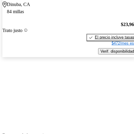
Dinuba, CA
84 millas
$23,9
Trato justo
El precio incluye tasa
$472/mes es
Verif. disponibilidad