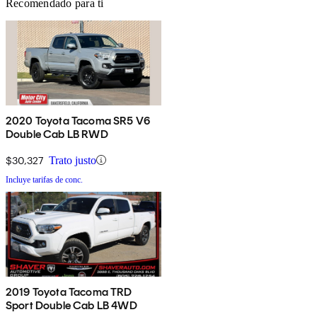
Recomendado para ti
2020 Toyota Tacoma SR5 V6
Double Cab LB RWD
$30,327
Trato justo
Incluye tarifas de conc.
2019 Toyota Tacoma TRD
Sport Double Cab LB 4WD