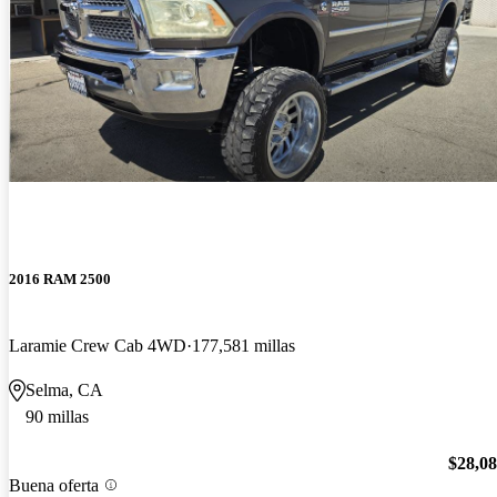
2016 RAM 2500
Laramie Crew Cab 4WD
177,581 millas
Selma, CA
90 millas
$28,0
Buena oferta