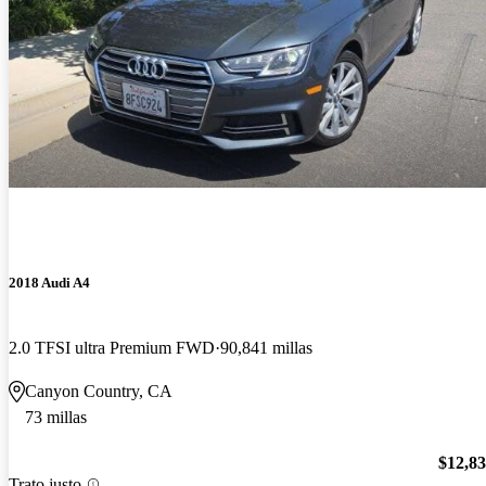
2018 Audi A4
2.0 TFSI ultra Premium FWD
90,841 millas
Canyon Country, CA
73 millas
$12,8
Trato justo