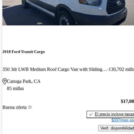
2018 Ford Transit Cargo
350 3dr LWB Medium Roof Cargo Van with Sliding Passenger Side Door
130,702 mill
Canoga Park, CA
85 millas
$17,0
Buena oferta
El precio incluye tasa
$337/mes es
Verif. disponibilidad