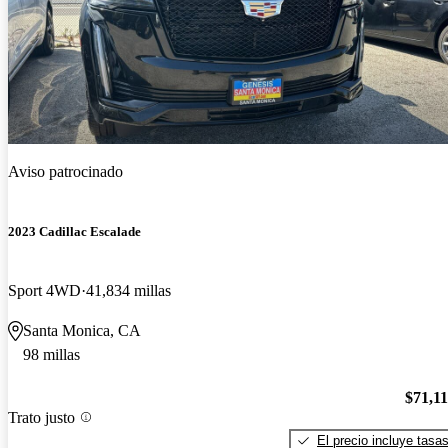
Aviso patrocinado
2023 Cadillac Escalade
Sport 4WD
41,834 millas
Santa Monica, CA
98 millas
$71,1
Trato justo
El precio incluye tasa