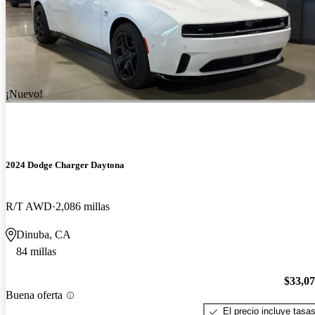
¡Nuevo!
2024 Dodge Charger Daytona
R/T AWD
2,086 millas
Dinuba, CA
84 millas
$33,0
Buena oferta
El precio incluye tasa