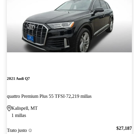
2021 Audi Q7
quattro Premium Plus 55 TFSI
72,219 millas
Kalispell, MT
1 millas
$27,187
Trato justo