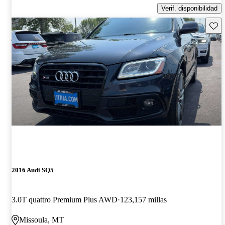
Verif. disponibilidad
Guard
2016 Audi SQ5
3.0T quattro Premium Plus AWD
123,157 millas
Missoula, MT