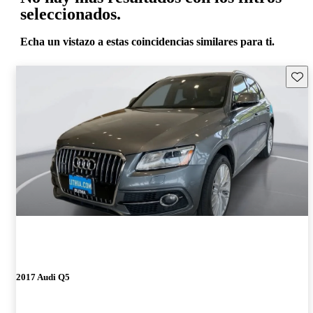
seleccionados.
Echa un vistazo a estas coincidencias similares para ti.
Guard
2017 Audi Q5