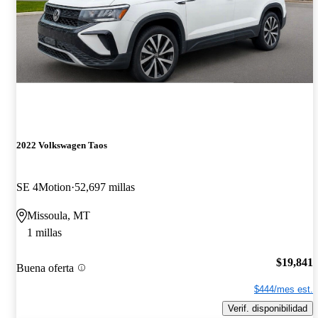
2022 Volkswagen Taos
SE 4Motion
52,697 millas
Missoula, MT
1 millas
$19,841
Buena oferta
$444/mes est.
Verif. disponibilidad