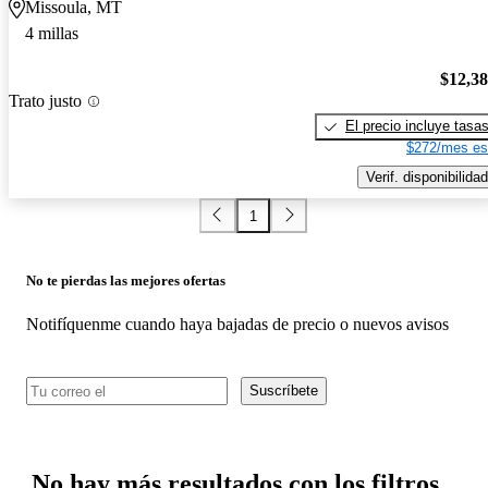
Missoula, MT
4 millas
$12,3
Trato justo
El precio incluye tasa
$272/mes es
Verif. disponibilidad
1
No te pierdas las mejores ofertas
Notifíquenme cuando haya bajadas de precio o nuevos avisos
Suscríbete
No hay más resultados con los filtros