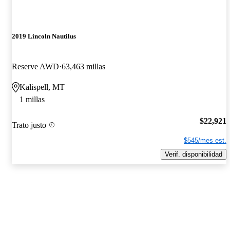
2019 Lincoln Nautilus
Reserve AWD
63,463 millas
Kalispell, MT
1 millas
$22,921
Trato justo
$545/mes est.
Verif. disponibilidad