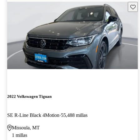
Guard
2022 Volkswagen Tiguan
SE R-Line Black 4Motion
55,488 millas
Missoula, MT
1 millas