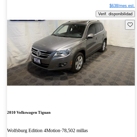
$638/mes est.
Verif. disponibilidad
Guard
2010 Volkswagen Tiguan
Wolfsburg Edition 4Motion
78,502 millas