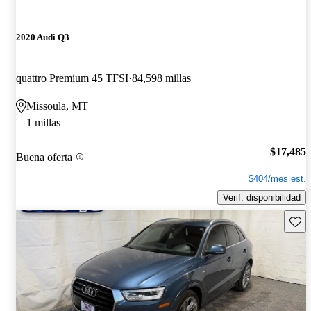
2020 Audi Q3
quattro Premium 45 TFSI
84,598 millas
Missoula, MT
1 millas
$17,485
Buena oferta
$404/mes est.
Verif. disponibilidad
Guard