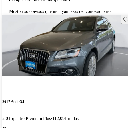
Mostrar solo avisos que incluyan tasas del concesionario
Gu
2017 Audi Q5
2.0T quattro Premium Plus
112,091 millas