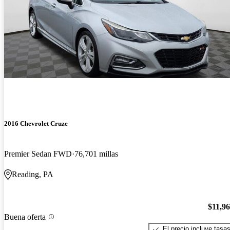
2016 Chevrolet Cruze
Premier Sedan FWD
76,701 millas
Reading, PA
$11,9
Buena oferta
El precio incluye tasa