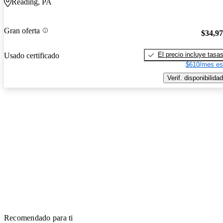
Reading, PA
Gran oferta
$34,9
El precio incluye tasa
Usado certificado
$610/mes es
Verif. disponibilidad
Recomendado para ti