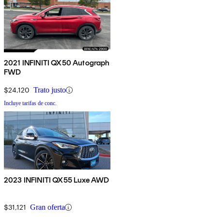
2021 INFINITI QX50 Autograph
FWD
$24,120
Trato justo
Incluye tarifas de conc.
2023 INFINITI QX55 Luxe AWD
$31,121
Gran oferta