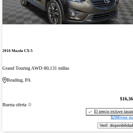
2016 Mazda CX-5
Grand Touring AWD
80,131 millas
Reading, PA
$16,3
Buena oferta
El precio incluye tasa
$298/mes es
Verif. disponibilidad