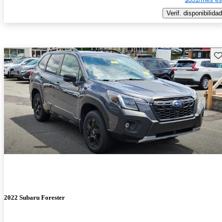
Verif. disponibilidad
Gu
2022 Subaru Forester