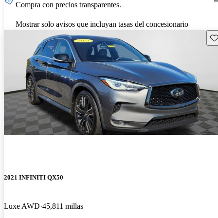
Compra con precios transparentes.
Mostrar solo avisos que incluyan tasas del concesionario
Gu
2021 INFINITI QX50
Luxe AWD
45,811 millas