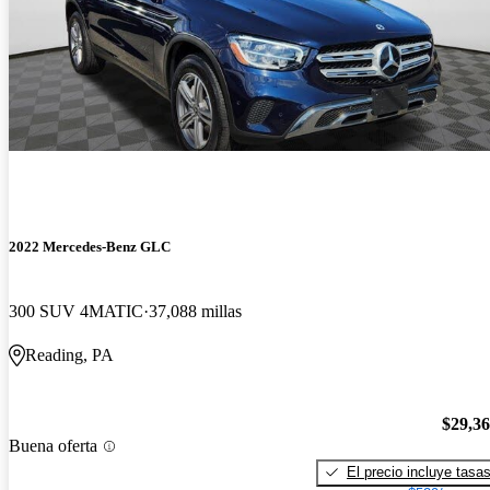
2022 Mercedes-Benz GLC
300 SUV 4MATIC
37,088 millas
Reading, PA
$29,3
Buena oferta
El precio incluye tasa