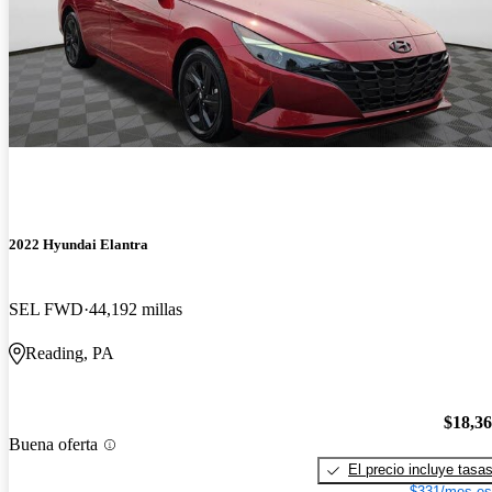
2022 Hyundai Elantra
SEL FWD
44,192 millas
Reading, PA
$18,3
Buena oferta
El precio incluye tasa
$331/mes es