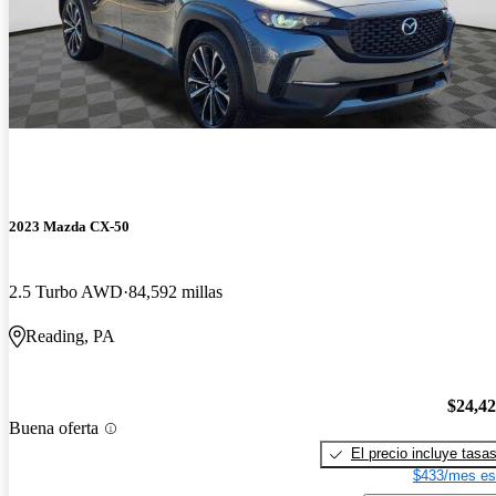
2023 Mazda CX-50
2.5 Turbo AWD
84,592 millas
Reading, PA
$24,4
Buena oferta
El precio incluye tasa
$433/mes es