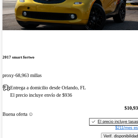
2017 smart fortwo
proxy
68,963 millas
Entrega a domicilio desde Orlando, FL
El precio incluye envío de $936
$10,9
Buena oferta
El precio incluye tasa
$211/mes es
Verif. disponibilidad