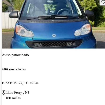
Gu
Aviso patrocinado
2009 smart fortwo
BRABUS
27,131 millas
Little Ferry , NJ
100 millas