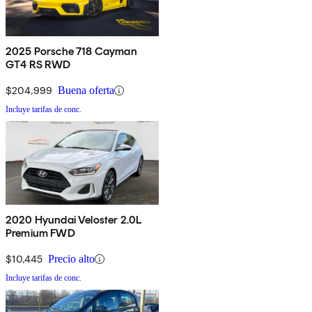
2025 Porsche 718 Cayman
GT4 RS RWD
$204,999
Buena oferta
Incluye tarifas de conc.
2020 Hyundai Veloster 2.0L
Premium FWD
$10,445
Precio alto
Incluye tarifas de conc.