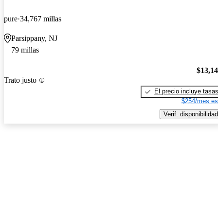
pure
34,767 millas
Parsippany, NJ
79 millas
$13,1
Trato justo
El precio incluye tasa
$254/mes es
Verif. disponibilidad