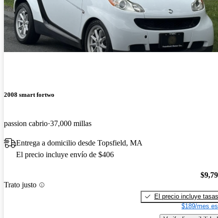
2008 smart fortwo
passion cabrio
37,000 millas
Entrega a domicilio desde Topsfield, MA
El precio incluye envío de $406
$9,7
Trato justo
El precio incluye tasa
$189/mes es