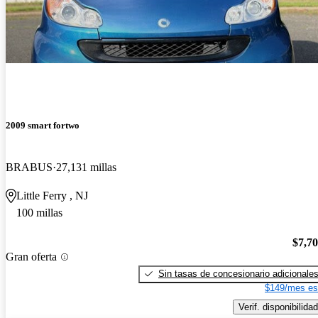
2009 smart fortwo
BRABUS
27,131 millas
Little Ferry , NJ
100 millas
$7,7
Gran oferta
Sin tasas de concesionario adicionale
$149/mes es
Verif. disponibilidad