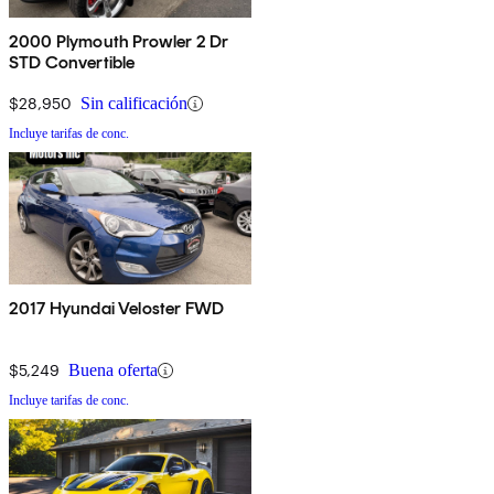
2000 Plymouth Prowler 2 Dr
STD Convertible
$28,950
Sin calificación
Incluye tarifas de conc.
2017 Hyundai Veloster FWD
$5,249
Buena oferta
Incluye tarifas de conc.