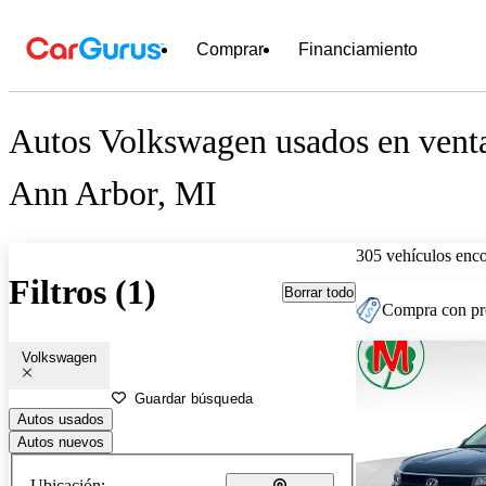
Comprar
Financiamiento
Autos Volkswagen usados en venta
Ann Arbor, MI
305 vehículos enc
Filtros (1)
Borrar todo
Compra con pre
Volkswagen
Guardar búsqueda
Autos usados
Autos nuevos
Ubicación: