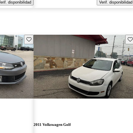
erif. disponibilidad
Verif. disponibilidad
Guarda este Aviso
Gu
2011 Volkswagen Golf