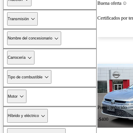
Buena oferta
Certificados por te
Transmisión
Nombre del concesionario
Carrocería
Tipo de combustible
Motor
Precio reducido
Híbrido y eléctrico
-$400