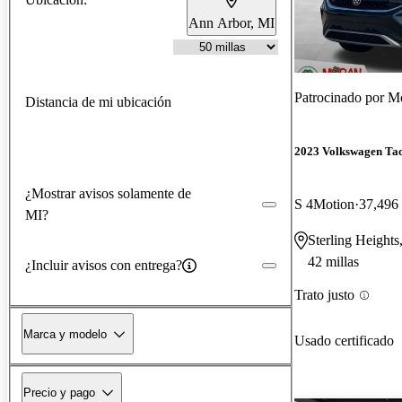
Ann Arbor, MI
Patrocinado por
Mo
Distancia de mi ubicación
2023 Volkswagen Ta
¿Mostrar avisos solamente de
S 4Motion
37,496 
MI?
Sterling Heights
42 millas
¿Incluir avisos con entrega?
Trato justo
Marca y modelo
Usado certificado
Precio y pago