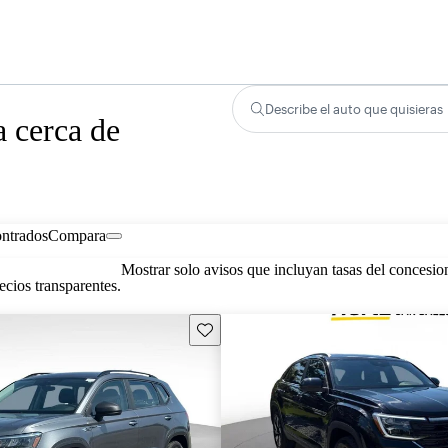
Describe el auto que quisieras
 cerca de
ontrados
Compara
Mostrar solo avisos que incluyan tasas del concesio
cios transparentes.
Guarda este Aviso