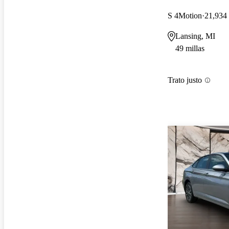
S 4Motion
21,934 
Lansing, MI
49 millas
Trato justo