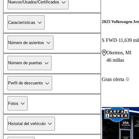
Nuevos/Usados/Certificados
2025 Volkswagen Jet
Características
S FWD
11,639 mil
Número de asientos
Okemos, MI
46 millas
Número de puertas
Gran oferta
Perfil de descuento
Fotos
Historial del vehículo