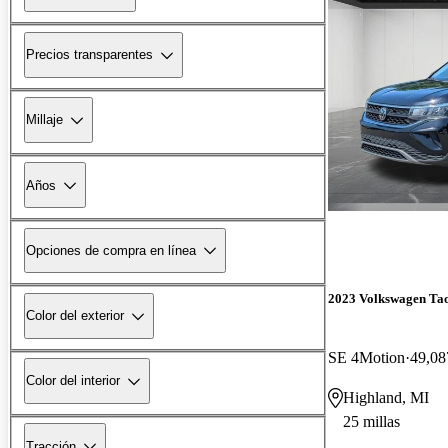
Precios transparentes
Millaje
Años
Opciones de compra en línea
2023 Volkswagen Ta
Color del exterior
SE 4Motion
49,08
Color del interior
Highland, MI
25 millas
Tracción