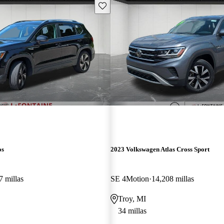
Guarda este Aviso
os
2023 Volkswagen Atlas Cross Sport
7 millas
SE 4Motion
14,208 millas
Troy, MI
34 millas