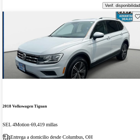
Verif. disponibilidad
Gu
2018 Volkswagen Tiguan
SEL 4Motion
69,419 millas
Entrega a domicilio desde Columbus, OH