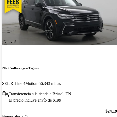
¡Nuevo!
2022 Volkswagen Tiguan
SEL R-Line 4Motion
56,343 millas
Transferencia a la tienda a Bristol, TN
El precio incluye envío de $199
$24,1
Buena oferta