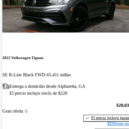
2022 Volkswagen Tiguan
SE R-Line Black FWD
65,411 millas
Entrega a domicilio desde Alpharetta, GA
El precio incluye envío de $220
$20,0
Gran oferta
El precio incluye tasa
$376/mes es