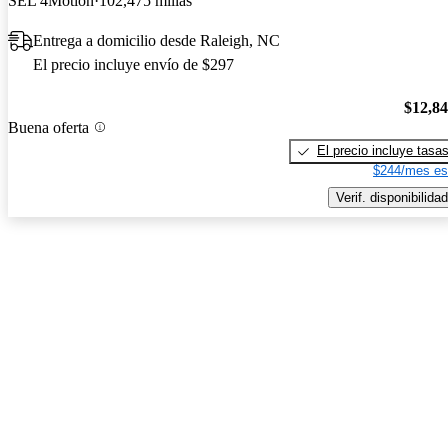
SEL 4Motion
102,475 millas
Entrega a domicilio desde Raleigh, NC
El precio incluye envío de $297
$12,8
Buena oferta
El precio incluye tasa
$244/mes es
Verif. disponibilidad