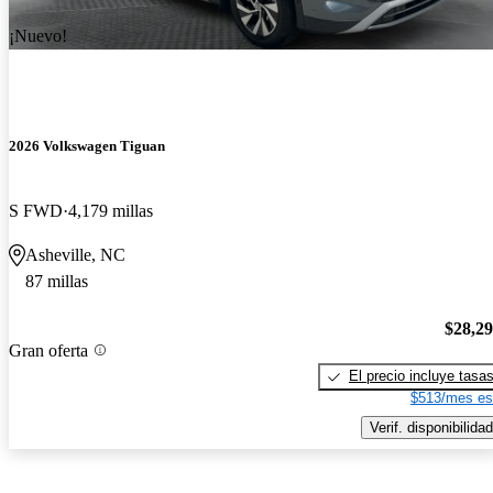
¡Nuevo!
2026 Volkswagen Tiguan
S FWD
4,179 millas
Asheville, NC
87 millas
$28,2
Gran oferta
El precio incluye tasa
$513/mes es
Verif. disponibilidad