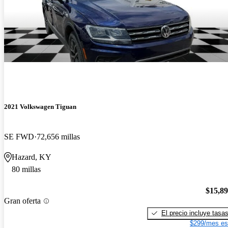
2021 Volkswagen Tiguan
SE FWD
72,656 millas
Hazard, KY
80 millas
$15,8
Gran oferta
El precio incluye tasa
$299/mes es