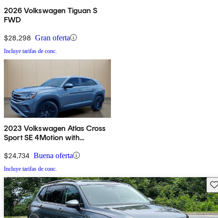
2026 Volkswagen Tiguan S
FWD
$28,298
Gran oferta
Incluye tarifas de conc.
2023 Volkswagen Atlas Cross
Sport SE 4Motion with
Technology
$24,734
Buena oferta
Incluye tarifas de conc.
Gu