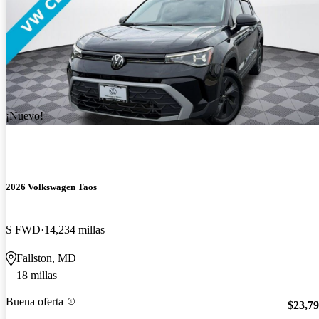
¡Nuevo!
2026 Volkswagen Taos
S FWD
14,234 millas
Fallston, MD
18 millas
Buena oferta
$23,7