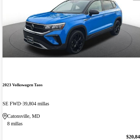
2023 Volkswagen Taos
SE FWD
39,804 millas
Catonsville, MD
8 millas
$20,8