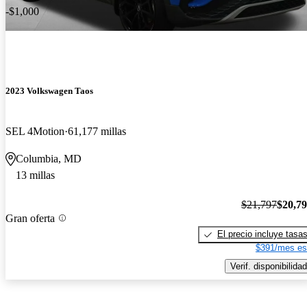
-$1,000
2023 Volkswagen Taos
SEL 4Motion
61,177 millas
Columbia, MD
13 millas
$21,797
$20,7
Gran oferta
El precio incluye tasa
$391/mes es
Verif. disponibilidad