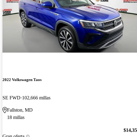
2022 Volkswagen Taos
SE FWD
102,666 millas
Fallston, MD
18 millas
$14,3
Gran oferta