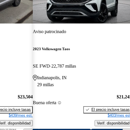
Aviso patrocinado
2023 Volkswagen Taos
SE FWD
22,787 millas
Indianapolis, IN
29 millas
$23,504
$21,24
Buena oferta
recio incluye tasas
El precio incluye tasas
$439/mes est.
$403/mes est
erif. disponibilidad
Verif. disponibilidad