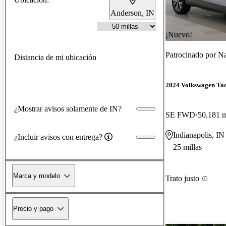
Anderson, IN
¡Nuevo!
Patrocinado por
Na
Distancia de mi ubicación
2024 Volkswagen Ta
¿Mostrar avisos solamente de IN?
SE FWD
50,181 m
Indianapolis, IN
¿Incluir avisos con entrega?
25 millas
Marca y modelo
Trato justo
Precio y pago