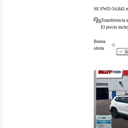
SE FWD
54,842 m
Transferencia a
El precio incl
Buena
oferta
Si