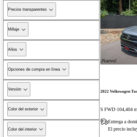
Precios transparentes
Millaje
Años
¡Nuevo!
Opciones de compra en línea
Versión
2022 Volkswagen Ta
S FWD
104,404 m
Color del exterior
Entrega a domi
El precio incl
Color del interior