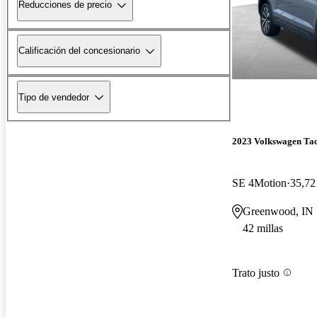
Reducciones de precio
Calificación del concesionario
Tipo de vendedor
2023 Volkswagen Ta
SE 4Motion
35,72
Greenwood, IN
42 millas
Trato justo