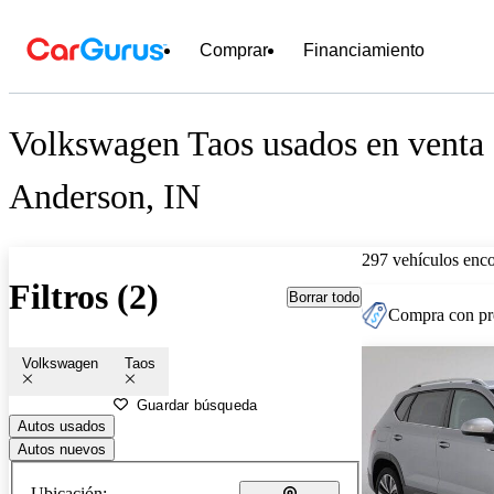
Comprar
Financiamiento
Volkswagen Taos usados en venta 
Anderson, IN
297 vehículos enc
Filtros (2)
Borrar todo
Compra con pre
Volkswagen
Taos
Guardar búsqueda
Autos usados
Autos nuevos
Ubicación: