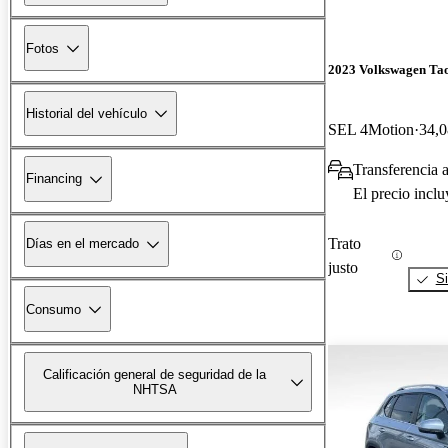
Fotos
2023 Volkswagen Ta
Historial del vehículo
SEL 4Motion
34,0
Transferencia a
Financing
El precio incl
Trato
Días en el mercado
justo
Si
Consumo
Calificación general de seguridad de la
NHTSA