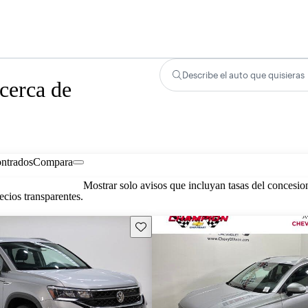
Describe el auto que quisieras
cerca de
ontrados
Compara
Mostrar solo avisos que incluyan tasas del concesio
cios transparentes.
Guarda este Aviso