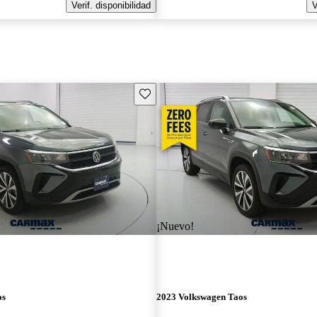
Verif. disponibilidad
V
Guarda este Aviso
¡Nuevo!
os
2023 Volkswagen Taos