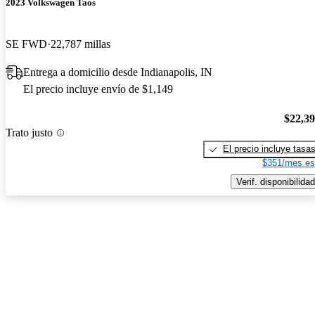
2023 Volkswagen Taos
SE FWD
22,787 millas
Entrega a domicilio desde Indianapolis, IN
El precio incluye envío de $1,149
$22,3
Trato justo
El precio incluye tasa
$351/mes es
Verif. disponibilidad