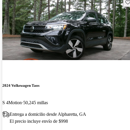
Gu
2024 Volkswagen Taos
S 4Motion
50,245 millas
Entrega a domicilio desde Alpharetta, GA
El precio incluye envío de $998