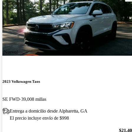
¡Nuevo!
2023 Volkswagen Taos
SE FWD
39,008 millas
Entrega a domicilio desde Alpharetta, GA
El precio incluye envío de $998
$21,4