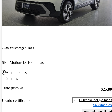
2025 Volkswagen Taos
SE 4Motion
13,100 millas
Amarillo, TX
6 millas
Trato justo
$25,8
El precio incluye tasa
Usado certificado
$408/mes es
Verif. disponibilidad