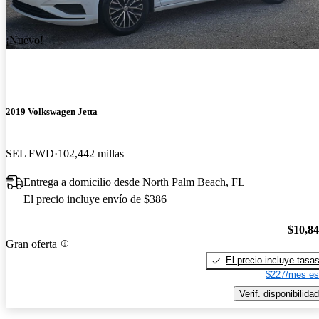
¡Nuevo!
2019 Volkswagen Jetta
SEL FWD
102,442 millas
Entrega a domicilio desde North Palm Beach, FL
El precio incluye envío de $386
$10,8
Gran oferta
El precio incluye tasa
$227/mes es
Verif. disponibilidad