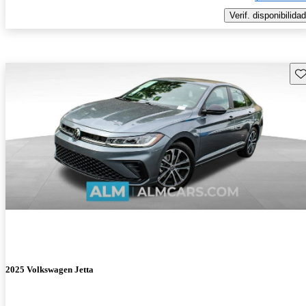
Verif. disponibilidad
Gu
2025 Volkswagen Jetta