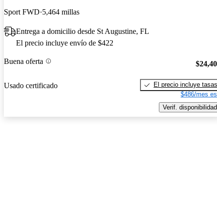
Sport FWD
5,464 millas
Entrega a domicilio desde St Augustine, FL
El precio incluye envío de $422
Buena oferta
$24,4
El precio incluye tasa
Usado certificado
$486/mes es
Verif. disponibilidad