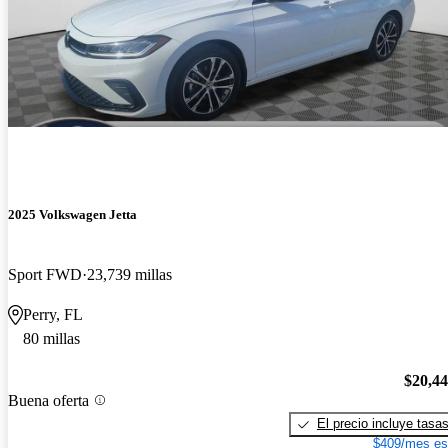
2025 Volkswagen Jetta
Sport FWD
23,739 millas
Perry, FL
80 millas
$20,4
Buena oferta
El precio incluye tasa
$409/mes es