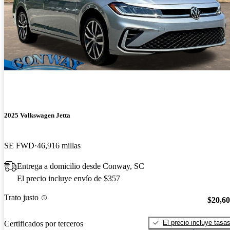
2025 Volkswagen Jetta
SE FWD
46,916 millas
Entrega a domicilio desde Conway, SC
El precio incluye envío de $357
Trato justo
$20,6
El precio incluye tasa
Certificados por terceros