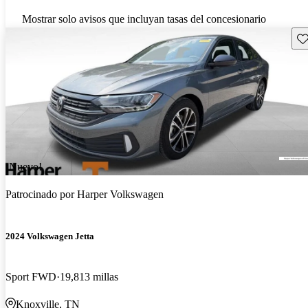
Mostrar solo avisos que incluyan tasas del concesionario
Gu
¡Nuevo!
Patrocinado por
Harper Volkswagen
2024 Volkswagen Jetta
Sport FWD
19,813 millas
Knoxville, TN