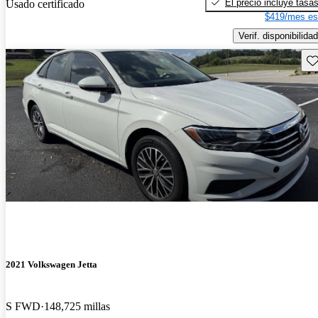
El precio incluye tasa
Usado certificado
$419/mes es
Verif. disponibilidad
Gu
2021 Volkswagen Jetta
S FWD
148,725 millas