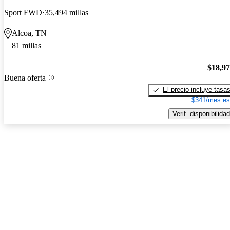
Sport FWD
35,494 millas
Alcoa, TN
81 millas
$18,9
Buena oferta
El precio incluye tasa
$341/mes es
Verif. disponibilidad