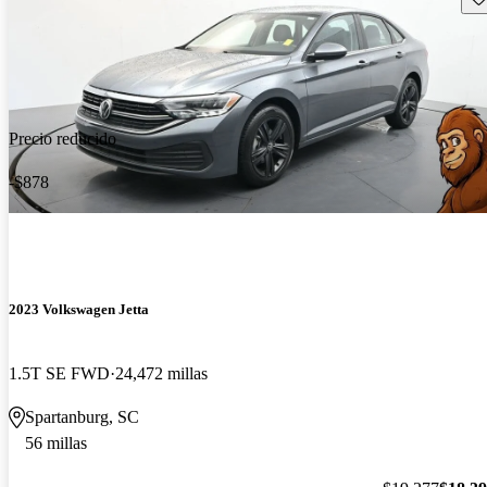
Precio reducido
-$878
2023 Volkswagen Jetta
1.5T SE FWD
24,472 millas
Spartanburg, SC
56 millas