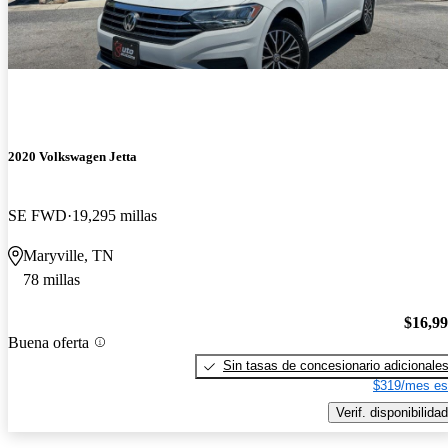
2020 Volkswagen Jetta
SE FWD
19,295 millas
Maryville, TN
78 millas
$16,9
Buena oferta
Sin tasas de concesionario adicionale
$319/mes es
Verif. disponibilidad