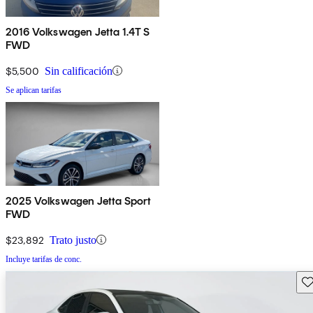
2016 Volkswagen Jetta 1.4T S
FWD
$5,500
Sin calificación
Se aplican tarifas
2025 Volkswagen Jetta Sport
FWD
$23,892
Trato justo
Incluye tarifas de conc.
Gu